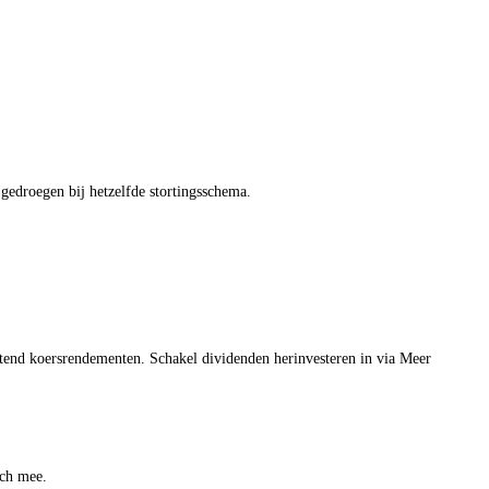
 gedroegen bij hetzelfde stortingsschema.
uitend koersrendementen. Schakel dividenden herinvesteren in via Meer
ich mee.