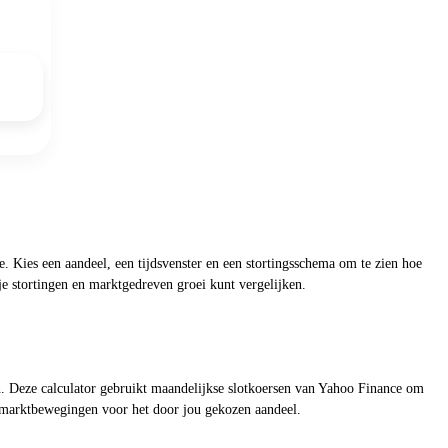
. Kies een aandeel, een tijdsvenster en een stortingsschema om te zien hoe
je stortingen en marktgedreven groei kunt vergelijken.
ren. Deze calculator gebruikt maandelijkse slotkoersen van Yahoo Finance om
e marktbewegingen voor het door jou gekozen aandeel.