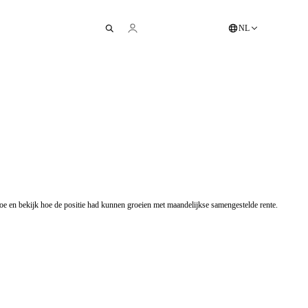
NL
 toe en bekijk hoe de positie had kunnen groeien met maandelijkse samengestelde rente.