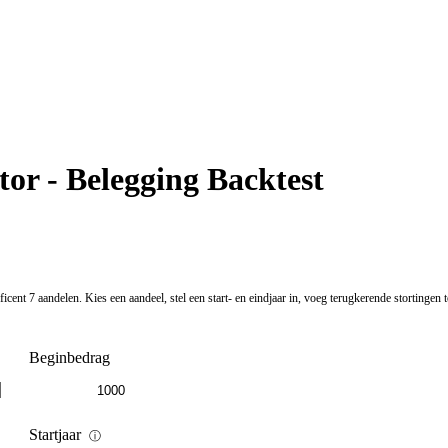
or - Belegging Backtest
cent 7 aandelen. Kies een aandeel, stel een start- en eindjaar in, voeg terugkerende stortingen
Beginbedrag
Startjaar
ⓘ