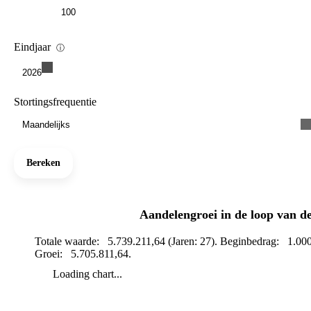
Eindjaar
ⓘ
2026
Stortingsfrequentie
Maandelijks
Bereken
Aandelengroei in de loop van de
Totale waarde: 5.739.211,64 (Jaren: 27). Beginbedrag: 1.000.
Groei: 5.705.811,64.
Loading chart...