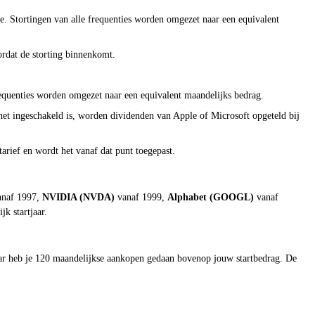
e. Stortingen van alle frequenties worden omgezet naar een equivalent
rdat de storting binnenkomt.
frequenties worden omgezet naar een equivalent maandelijks bedrag.
het ingeschakeld is, worden dividenden van Apple of Microsoft opgeteld bij
arief en wordt het vanaf dat punt toegepast.
naf 1997,
NVIDIA (NVDA)
vanaf 1999,
Alphabet (GOOGL)
vanaf
k startjaar.
aar heb je 120 maandelijkse aankopen gedaan bovenop jouw startbedrag. De