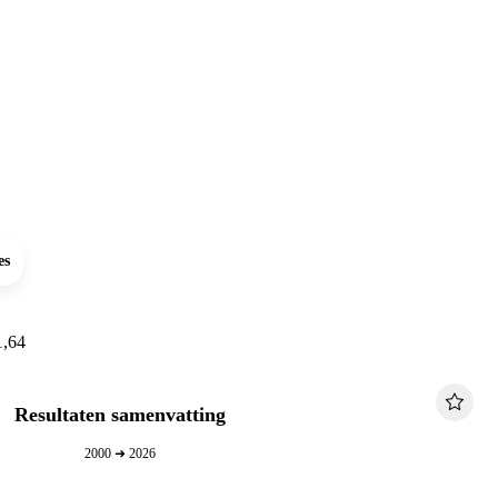
es
1,64
Resultaten samenvatting
2000 ➜ 2026