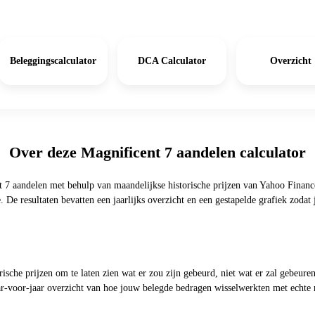
Beleggingscalculator
DCA Calculator
Overzicht
Over deze Magnificent 7 aandelen calculator
t 7 aandelen met behulp van maandelijkse historische prijzen van Yahoo Finance
De resultaten bevatten een jaarlijks overzicht en een gestapelde grafiek zodat 
rische prijzen om te laten zien wat er zou zijn gebeurd, niet wat er zal gebeu
jaar-voor-jaar overzicht van hoe jouw belegde bedragen wisselwerkten met echt