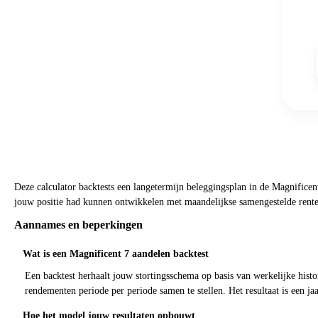
Deze calculator backtests een langetermijn beleggingsplan in de Magnificen
jouw positie had kunnen ontwikkelen met maandelijkse samengestelde rente. 
Aannames en beperkingen
Wat is een Magnificent 7 aandelen backtest
Een backtest herhaalt jouw stortingsschema op basis van werkelijke histo
rendementen periode per periode samen te stellen. Het resultaat is een 
Hoe het model jouw resultaten opbouwt