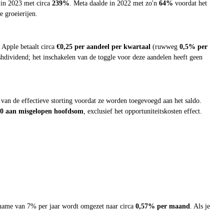
 in 2023 met circa
239%
. Meta daalde in 2022 met zo'n
64%
voordat het
e groeierijen.
 Apple betaalt circa
€0,25 per aandeel per kwartaal
(ruwweg
0,5% per
hdividend; het inschakelen van de toggle voor deze aandelen heeft geen
an de effectieve storting voordat ze worden toegevoegd aan het saldo.
00 aan misgelopen hoofdsom
, exclusief het opportuniteitskosten effect.
aanname van 7% per jaar wordt omgezet naar circa
0,57% per maand
. Als je