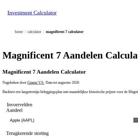
Investment Calculator
home
/
calculator
/
magnificent 7 calculator
Magnificent 7 Aandelen Calculat
Magnificent 7 Aandelen Calculator
Nagekeken door
Gianni V.S.
·
Data tot
augustus 2026
Backtest een langetermijn beleggingsplan met maandelijkse historische prijzen voor de Magnifi
Invoervelden
Aandeel
Apple (AAPL)
Terugkerende storting