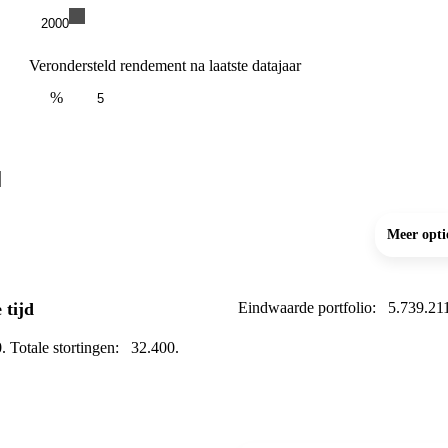
2000
Verondersteld rendement na laatste datajaar
%
Meer opti
 tijd
Eindwaarde portfolio: 5.739.21
 Totale stortingen: 32.400.