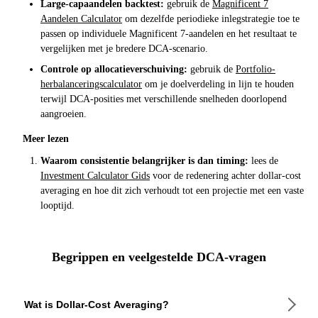
Large-capaandelen backtest:
gebruik de
Magnificent 7
Aandelen Calculator
om dezelfde periodieke inlegstrategie toe te
passen op individuele Magnificent 7-aandelen en het resultaat te
vergelijken met je bredere DCA-scenario.
Controle op allocatieverschuiving:
gebruik de
Portfolio-
herbalanceringscalculator
om je doelverdeling in lijn te houden
terwijl DCA-posities met verschillende snelheden doorlopend
aangroeien.
Meer lezen
Waarom consistentie belangrijker is dan timing:
lees de
Investment Calculator Gids
voor de redenering achter dollar-cost
averaging en hoe dit zich verhoudt tot een projectie met een vaste
looptijd.
Begrippen en veelgestelde DCA-vragen
Wat is Dollar-Cost Averaging?