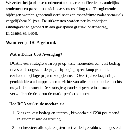
We zetten het jaarlijkse rendement om naar een effectief maandelijks
rendement en passen maandelijkse samenstelling toe. Terugkerende
bijdragen worden genormaliseerd naar een maandritme zodat scenario's
vergelijkbaar blijven. De uitkomsten worden per kalenderjaar
samengevat en getoond in een gestapelde grafiek: Startbedrag,
Bijdragen en Groei.
Wanneer je DCA gebruikt
Wat is Dollar-Cost Averaging?
DCA is een strategie waarbij je op vaste momenten een vast bedrag
investeert, ongeacht de prijs. Bij hoge prijzen koop je minder
eenheden; bij lage prijzen koop je meer. Over tijd verlaagt dit je
gemiddelde aankoopprijs ten opzichte van alles kopen op het slechtst
mogelijke moment. De strategie garandeert geen winst, maar
verwijdert de druk om de markt perfect te timen.
Hoe DCA werkt: de mechaniek
Kies een vast bedrag en interval, bijvoorbeeld €200 per maand,
en automatiseer de storting.
Herinvesteer alle opbrengsten: het volledige saldo samengesteld