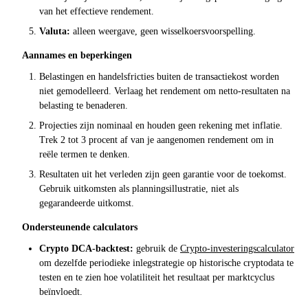
van het effectieve rendement.
Valuta:
alleen weergave, geen wisselkoersvoorspelling.
Aannames en beperkingen
Belastingen en handelsfricties buiten de transactiekost worden
niet gemodelleerd. Verlaag het rendement om netto-resultaten na
belasting te benaderen.
Projecties zijn nominaal en houden geen rekening met inflatie.
Trek 2 tot 3 procent af van je aangenomen rendement om in
reële termen te denken.
Resultaten uit het verleden zijn geen garantie voor de toekomst.
Gebruik uitkomsten als planningsillustratie, niet als
gegarandeerde uitkomst.
Ondersteunende calculators
Crypto DCA-backtest:
gebruik de
Crypto-investeringscalculator
om dezelfde periodieke inlegstrategie op historische cryptodata te
testen en te zien hoe volatiliteit het resultaat per marktcyclus
beïnvloedt.