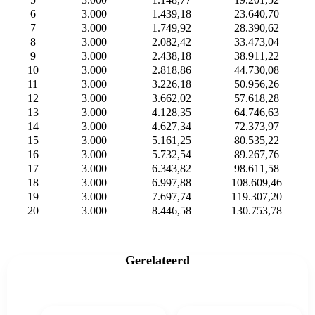
6
3.000
1.439,18
23.640,70
7
3.000
1.749,92
28.390,62
8
3.000
2.082,42
33.473,04
9
3.000
2.438,18
38.911,22
10
3.000
2.818,86
44.730,08
11
3.000
3.226,18
50.956,26
12
3.000
3.662,02
57.618,28
13
3.000
4.128,35
64.746,63
14
3.000
4.627,34
72.373,97
15
3.000
5.161,25
80.535,22
16
3.000
5.732,54
89.267,76
17
3.000
6.343,82
98.611,58
18
3.000
6.997,88
108.609,46
19
3.000
7.697,74
119.307,20
20
3.000
8.446,58
130.753,78
Gerelateerd