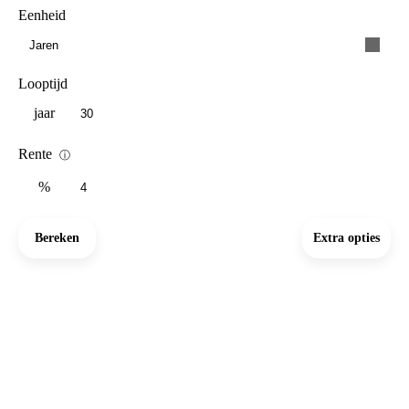
Eenheid
Jaren
Looptijd
jaar
Rente
ⓘ
%
Bereken
Extra opties