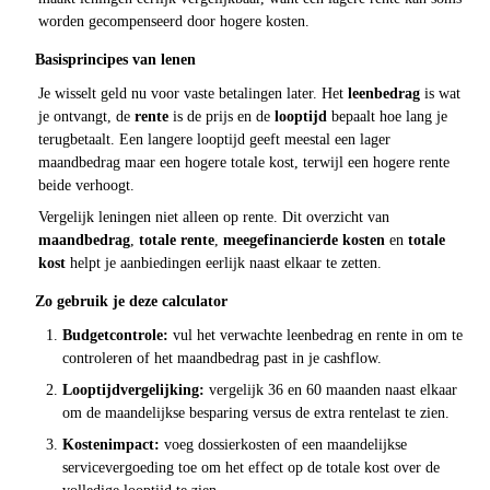
worden gecompenseerd door hogere kosten.
Basisprincipes van lenen
Je wisselt geld nu voor vaste betalingen later. Het
leenbedrag
is wat
je ontvangt, de
rente
is de prijs en de
looptijd
bepaalt hoe lang je
terugbetaalt. Een langere looptijd geeft meestal een lager
maandbedrag maar een hogere totale kost, terwijl een hogere rente
beide verhoogt.
Vergelijk leningen niet alleen op rente. Dit overzicht van
maandbedrag
,
totale rente
,
meegefinancierde kosten
en
totale
kost
helpt je aanbiedingen eerlijk naast elkaar te zetten.
Zo gebruik je deze calculator
Budgetcontrole:
vul het verwachte leenbedrag en rente in om te
controleren of het maandbedrag past in je cashflow.
Looptijdvergelijking:
vergelijk 36 en 60 maanden naast elkaar
om de maandelijkse besparing versus de extra rentelast te zien.
Kostenimpact:
voeg dossierkosten of een maandelijkse
servicevergoeding toe om het effect op de totale kost over de