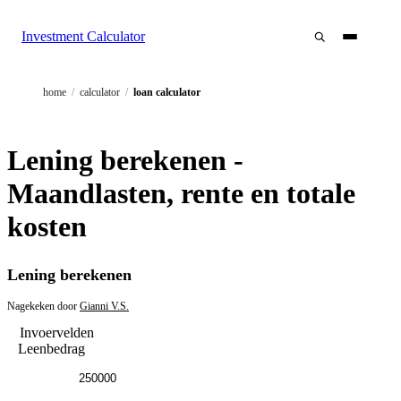
Investment Calculator
home
/
calculator
/
loan calculator
Lening berekenen -
Maandlasten, rente en totale
kosten
Lening berekenen
Nagekeken door
Gianni V.S.
Invoervelden
Leenbedrag