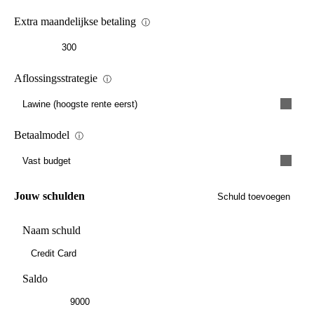
Extra maandelijkse betaling
ⓘ
Aflossingsstrategie
ⓘ
Lawine (hoogste rente eerst)
Betaalmodel
ⓘ
Vast budget
Jouw schulden
Schuld toevoegen
Naam schuld
Saldo