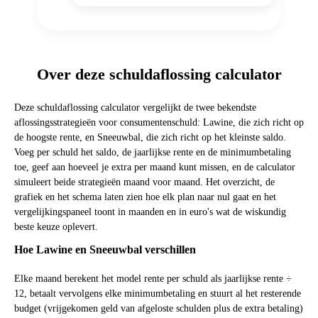
Over deze schuldaflossing calculator
Deze schuldaflossing calculator vergelijkt de twee bekendste
aflossingsstrategieën voor consumentenschuld: Lawine, die zich richt op
de hoogste rente, en Sneeuwbal, die zich richt op het kleinste saldo.
Voeg per schuld het saldo, de jaarlijkse rente en de minimumbetaling
toe, geef aan hoeveel je extra per maand kunt missen, en de calculator
simuleert beide strategieën maand voor maand. Het overzicht, de
grafiek en het schema laten zien hoe elk plan naar nul gaat en het
vergelijkingspaneel toont in maanden en in euro's wat de wiskundig
beste keuze oplevert.
Hoe Lawine en Sneeuwbal verschillen
Elke maand berekent het model rente per schuld als jaarlijkse rente ÷
12, betaalt vervolgens elke minimumbetaling en stuurt al het resterende
budget (vrijgekomen geld van afgeloste schulden plus de extra betaling)