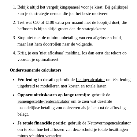
Bekijk altijd het vergelijkingspaneel voor je kiest. Bij gelijkspel
kun je de strategie nemen die jou het beste motiveert.
Test wat €50 of €100 extra per maand met de looptijd doet; die
hefboom is bijna altijd groter dan de strategiekeuze.
Stop niet met de minimumbetaling van een afgeloste schuld,
maar laat hem doorrollen naar de volgende.
Krijg je een 'niet aflosbaar' melding, los dan eerst dat tekort op
voordat je optimaliseert.
Ondersteunende calculators
Eén lening in detail:
gebruik de
Leningcalculator
om één lening
uitgebreid te modelleren met kosten en totale lasten.
Opportuniteitskosten op lange termijn:
gebruik de
Samengestelde-rentecalculator
om te zien wat dezelfde
maandelijkse betaling zou opleveren als je hem ná de aflossing
belegt.
Je totale financiële positie:
gebruik de
Nettovermogencalculator
om te zien hoe het aflossen van deze schuld je totale bezittingen
minus schulden verandert.