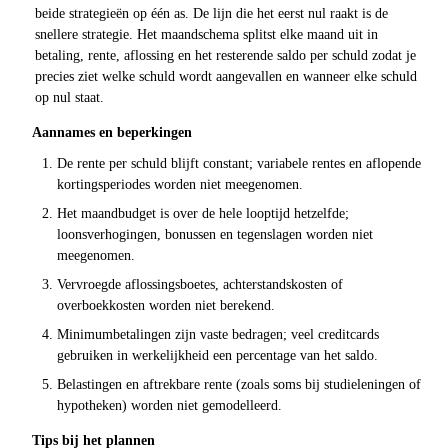
beide strategieën op één as. De lijn die het eerst nul raakt is de
snellere strategie. Het maandschema splitst elke maand uit in
betaling, rente, aflossing en het resterende saldo per schuld zodat je
precies ziet welke schuld wordt aangevallen en wanneer elke schuld
op nul staat.
Aannames en beperkingen
De rente per schuld blijft constant; variabele rentes en aflopende
kortingsperiodes worden niet meegenomen.
Het maandbudget is over de hele looptijd hetzelfde;
loonsverhogingen, bonussen en tegenslagen worden niet
meegenomen.
Vervroegde aflossingsboetes, achterstandskosten of
overboekkosten worden niet berekend.
Minimumbetalingen zijn vaste bedragen; veel creditcards
gebruiken in werkelijkheid een percentage van het saldo.
Belastingen en aftrekbare rente (zoals soms bij studieleningen of
hypotheken) worden niet gemodelleerd.
Tips bij het plannen