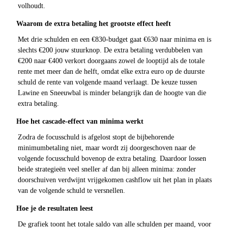
volhoudt.
Waarom de extra betaling het grootste effect heeft
Met drie schulden en een €830-budget gaat €630 naar minima en is
slechts €200 jouw stuurknop. De extra betaling verdubbelen van
€200 naar €400 verkort doorgaans zowel de looptijd als de totale
rente met meer dan de helft, omdat elke extra euro op de duurste
schuld de rente van volgende maand verlaagt. De keuze tussen
Lawine en Sneeuwbal is minder belangrijk dan de hoogte van die
extra betaling.
Hoe het cascade-effect van minima werkt
Zodra de focusschuld is afgelost stopt de bijbehorende
minimumbetaling niet, maar wordt zij doorgeschoven naar de
volgende focusschuld bovenop de extra betaling. Daardoor lossen
beide strategieën veel sneller af dan bij alleen minima: zonder
doorschuiven verdwijnt vrijgekomen cashflow uit het plan in plaats
van de volgende schuld te versnellen.
Hoe je de resultaten leest
De grafiek toont het totale saldo van alle schulden per maand, voor