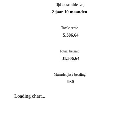
Tijd tot schuldenvrij
2 jaar 10 maanden
Totale rente
5.306,64
Totaal betaald
31.306,64
Maandelijkse betaling
930
Loading chart...