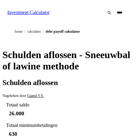
Investment Calculator
home
/
calculator
/
debt payoff calculator
Schulden aflossen - Sneeuwbal
of lawine methode
Schulden aflossen
Nagekeken door
Gianni V.S.
Totaal saldo
26.000
Totaal minimumbetalingen
630