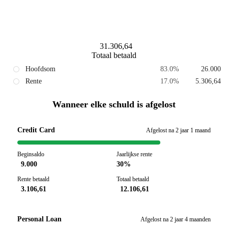
31.306,64
Totaal betaald
Hoofdsom
83.0
%
26.000
Rente
17.0
%
5.306,64
Wanneer elke schuld is afgelost
Credit Card
Afgelost na 2 jaar 1 maand
Beginsaldo
Jaarlijkse rente
9.000
30%
Rente betaald
Totaal betaald
3.106,61
12.106,61
Personal Loan
Afgelost na 2 jaar 4 maanden