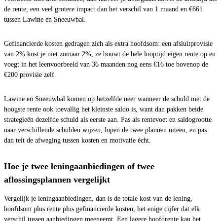
de rente, een veel grotere impact dan het verschil van 1 maand en €661
tussen Lawine en Sneeuwbal.
Gefinancierde kosten gedragen zich als extra hoofdsom: een afsluitprovisie
van 2% kost je niet zomaar 2%, ze bouwt de hele looptijd eigen rente op en
voegt in het leenvoorbeeld van 36 maanden nog eens €16 toe bovenop de
€200 provisie zelf.
Lawine en Sneeuwbal komen op hetzelfde neer wanneer de schuld met de
hoogste rente ook toevallig het kleinste saldo is, want dan pakken beide
strategieën dezelfde schuld als eerste aan. Pas als rentevoet en saldogrootte
naar verschillende schulden wijzen, lopen de twee plannen uiteen, en pas
dan telt de afweging tussen kosten en motivatie écht.
Hoe je twee leningaanbiedingen of twee
aflossingsplannen vergelijkt
Vergelijk je leningaanbiedingen, dan is de totale kost van de lening,
hoofdsom plus rente plus gefinancierde kosten, het enige cijfer dat elk
verschil tussen aanbiedingen meeneemt. Een lagere hoofdrente kan het