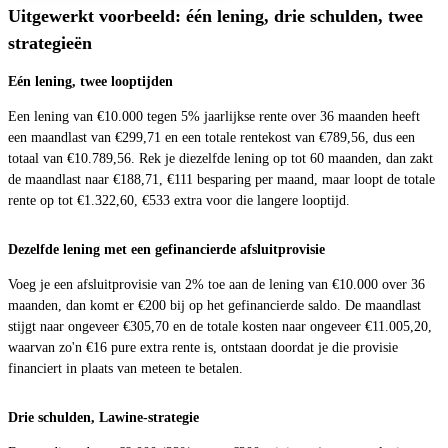
Uitgewerkt voorbeeld: één lening, drie schulden, twee
strategieën
Eén lening, twee looptijden
Een lening van €10.000 tegen 5% jaarlijkse rente over 36 maanden heeft
een maandlast van €299,71 en een totale rentekost van €789,56, dus een
totaal van €10.789,56. Rek je diezelfde lening op tot 60 maanden, dan zakt
de maandlast naar €188,71, €111 besparing per maand, maar loopt de totale
rente op tot €1.322,60, €533 extra voor die langere looptijd.
Dezelfde lening met een gefinancierde afsluitprovisie
Voeg je een afsluitprovisie van 2% toe aan de lening van €10.000 over 36
maanden, dan komt er €200 bij op het gefinancierde saldo. De maandlast
stijgt naar ongeveer €305,70 en de totale kosten naar ongeveer €11.005,20,
waarvan zo'n €16 pure extra rente is, ontstaan doordat je die provisie
financiert in plaats van meteen te betalen.
Drie schulden, Lawine-strategie