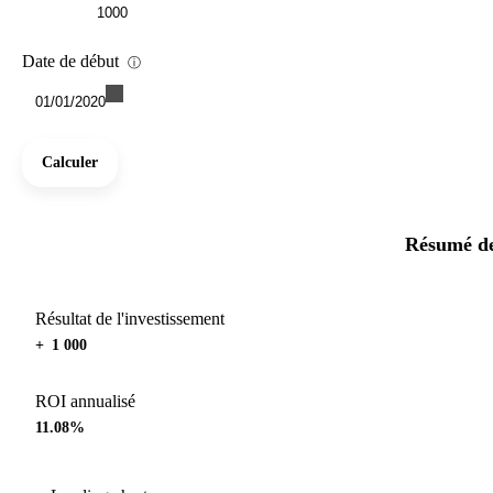
Date de début
ⓘ
01/01/2020
Calculer
Résumé de
Résultat de l'investissement
+ 1 000
ROI annualisé
11.08%