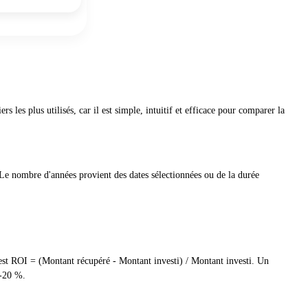
 les plus utilisés, car il est simple, intuitif et efficace pour comparer la
e nombre d'années provient des dates sélectionnées ou de la durée
est ROI = (Montant récupéré - Montant investi) / Montant investi. Un
 -20 %.