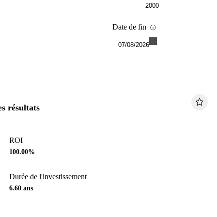
Date de fin
ⓘ
07/08/2026
s résultats
ROI
100.00%
Durée de l'investissement
6.60
ans