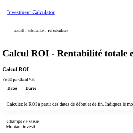
Investment Calculator
accueil
/
calculatrice
/
roi calculator
Calcul ROI - Rentabilité totale 
Calcul ROI
Vérifié par
Gianni V.S.
Dates
Durée
Calculez le ROI à partir des dates de début et de fin. Indiquez le mo
Champs de saisie
Montant investi