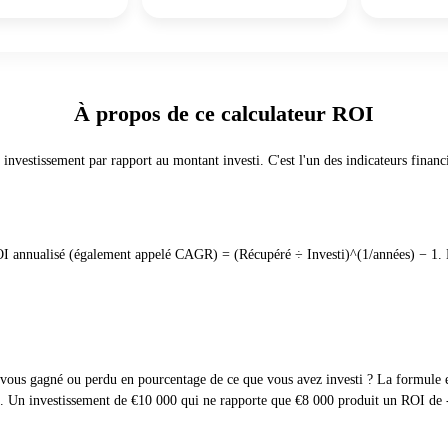
À propos de ce calculateur ROI
vestissement par rapport au montant investi. C'est l'un des indicateurs financiers
I annualisé (également appelé CAGR) = (Récupéré ÷ Investi)^(1/années) − 1. L
-vous gagné ou perdu en pourcentage de ce que vous avez investi ? La formule 
. Un investissement de €10 000 qui ne rapporte que €8 000 produit un ROI de