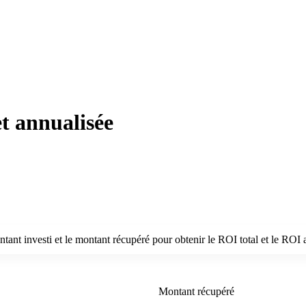
et annualisée
ntant investi et le montant récupéré pour obtenir le ROI total et le ROI 
Montant récupéré