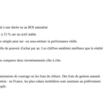
al à une durée ou au ROI annualisé.
 à 15 % sur un actif stable.
le simple peut sur- ou sous-estimer la performance réelle.
 du pouvoir d'achat par an. Les chiffres semblent meilleurs que la réalité
ous comparez deux investissements côte à côte.
mmissions de courtage ou les frais de clôture. Des frais de gestion annuels
ention : en France, les plus-values mobilières sont soumises au prélèvement
mpôt.