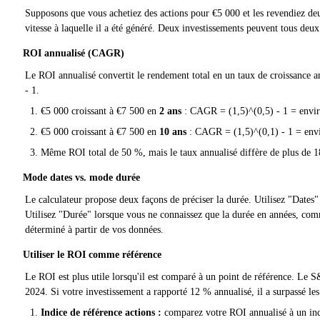
Supposons que vous achetiez des actions pour €5 000 et les revendiez deu
vitesse à laquelle il a été généré. Deux investissements peuvent tous deux 
ROI annualisé (CAGR)
Le ROI annualisé convertit le rendement total en un taux de croissance 
- 1.
€5 000 croissant à €7 500 en
2 ans
: CAGR = (1,5)^(0,5) - 1 = envi
€5 000 croissant à €7 500 en
10 ans
: CAGR = (1,5)^(0,1) - 1 = en
Même ROI total de 50 %, mais le taux annualisé diffère de plus de 1
Mode dates vs. mode durée
Le calculateur propose deux façons de préciser la durée. Utilisez "Dates" 
Utilisez "Durée" lorsque vous ne connaissez que la durée en années, com
déterminé à partir de vos données.
Utiliser le ROI comme référence
Le ROI est plus utile lorsqu'il est comparé à un point de référence. Le
2024. Si votre investissement a rapporté 12 % annualisé, il a surpassé les
Indice de référence actions :
comparez votre ROI annualisé à un ind