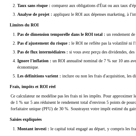
Taux sans risque :
comparez aux obligations d'État ou aux taux d'ép
Analyse de projet :
appliquez le ROI aux dépenses marketing, à l'imm
Limites du ROI
Pas de dimension temporelle dans le ROI total :
un rendement de 5
Pas d'ajustement du risque :
le ROI ne reflète pas la volatilité ni 
Pas de flux intermédiaires :
si vous avez perçu des dividendes, des r
Ignore l'inflation :
un ROI annualisé nominal de 7 % sur 10 ans avec 
économique.
Les définitions varient :
inclure ou non les frais d'acquisition, les 
Frais, impôts et ROI réel
Ce calculateur ne modélise pas les frais ni les impôts. Pour approximer le
de 1 % sur 5 ans réduisent le rendement total d'environ 5 points de pourc
forfaitaire unique (PFU) de 30 %. Soustrayez votre impôt estimé du gai
Saisies expliquées
Montant investi :
le capital total engagé au départ, y compris les fra