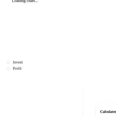
Loading chart...
Investi
Profit
Calculate