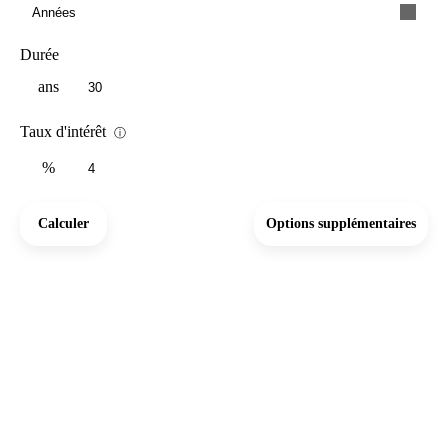
Années
Durée
ans
Taux d'intérêt
ⓘ
%
Calculer
Options supplémentaires