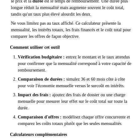
le prix et la
durée
est le temps de remboursement. Une durée plus
longue réduit la mensualité mais augmente souvent le coût total,
tandis qu'un taux plus élevé alourdit les deux.
Ne vous limitez pas au taux affiché. Ce calculateur présente la
mensualité, les intérêts totaux, les frais financés et le coût total pour
comparer les offres de façon objective.
Comment utiliser cet outil
Vérification budgétaire :
entrez le montant et le taux attendus
pour confirmer que la mensualité correspond à votre capacité de
remboursement.
Comparaison de durées :
simulez 36 et 60 mois côte à côte
pour voir l'économie mensuelle versus le surcoût en intérêts.
Impact des frais :
ajoutez des frais de dossier ou une charge
mensuelle pour mesurer leur effet sur le coût total sur toute la
durée.
Comparaison d'offres :
modélisez chaque offre concurrente et
comparez les coûts totaux plutôt que les seules mensualités.
Calculateurs complémentaires