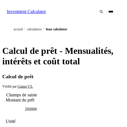
Investment Calculator
accueil
/
calculatrice
/
loan calculator
Calcul de prêt - Mensualités,
intérêts et coût total
Calcul de prêt
Vérifié par
Gianni V.S.
Champs de saisie
Montant du prêt
Unité