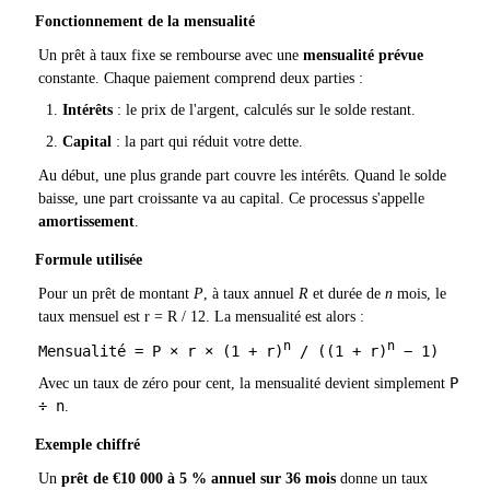
Fonctionnement de la mensualité
Un prêt à taux fixe se rembourse avec une
mensualité prévue
constante. Chaque paiement comprend deux parties :
Intérêts
: le prix de l'argent, calculés sur le solde restant.
Capital
: la part qui réduit votre dette.
Au début, une plus grande part couvre les intérêts. Quand le solde
baisse, une part croissante va au capital. Ce processus s'appelle
amortissement
.
Formule utilisée
Pour un prêt de montant
P
, à taux annuel
R
et durée de
n
mois, le
taux mensuel est r = R / 12. La mensualité est alors :
n
n
Mensualité = P × r × (1 + r)
/ ((1 + r)
− 1)
P
Avec un taux de zéro pour cent, la mensualité devient simplement
÷ n
.
Exemple chiffré
Un
prêt de €10 000 à 5 % annuel sur 36 mois
donne un taux