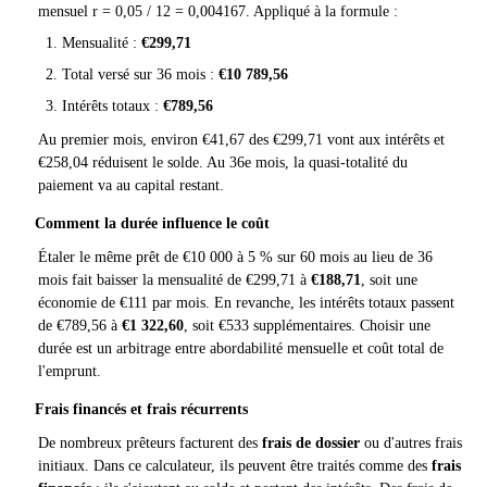
mensuel r = 0,05 / 12 = 0,004167. Appliqué à la formule :
Mensualité :
€299,71
Total versé sur 36 mois :
€10 789,56
Intérêts totaux :
€789,56
Au premier mois, environ €41,67 des €299,71 vont aux intérêts et
€258,04 réduisent le solde. Au 36e mois, la quasi-totalité du
paiement va au capital restant.
Comment la durée influence le coût
Étaler le même prêt de €10 000 à 5 % sur 60 mois au lieu de 36
mois fait baisser la mensualité de €299,71 à
€188,71
, soit une
économie de €111 par mois. En revanche, les intérêts totaux passent
de €789,56 à
€1 322,60
, soit €533 supplémentaires. Choisir une
durée est un arbitrage entre abordabilité mensuelle et coût total de
l'emprunt.
Frais financés et frais récurrents
De nombreux prêteurs facturent des
frais de dossier
ou d'autres frais
initiaux. Dans ce calculateur, ils peuvent être traités comme des
frais