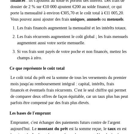
financés
: ils s'ajoutent au solde et portent des intérêts. Des frais de
dossier de 2 % sur €10 000 ajoutent €200 au solde financé, ce qui
porte la mensualité à environ €305,70 et le coût total à €11 005,20.
Vous pouvez aussi ajouter des frais
uniques
,
annuels
ou
mensuels
.
Les frais financés augmentent la mensualité et les intérêts totaux.
Les frais récurrents augmentent le coût global ; les frais mensuels
augmentent aussi votre sortie mensuelle.
Si vos frais sont payés de votre poche et non financés, mettez les
champs à zéro.
Ce que représente le coût total
Le coût total du prêt est la somme de tous les versements du premier
mois jusqu'au remboursement intégral : capital, intérêts, frais
financés et éventuels frais récurrents. C'est le seul chiffre qui permet
de comparer deux offres de façon équitable, car un taux plus bas peut
parfois être compensé par des frais plus élevés.
Les bases de l'emprunt
Emprunter, c'est échanger des paiements futurs contre de l'argent
aujourd'hui. Le
montant du prêt
est la somme reçue, le
taux
en est