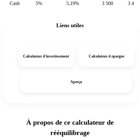
Cash
5%
5,19%
3 500
3 497
Liens utiles
Calculateur d'investissement
Calculateur d epargne
Aperçu
À propos de ce calculateur de
rééquilibrage