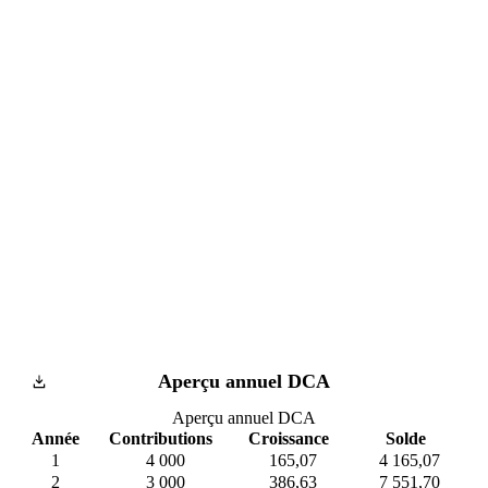
Aperçu annuel DCA
Aperçu annuel DCA
Année
Contributions
Croissance
Solde
1
4 000
165,07
4 165,07
2
3 000
386,63
7 551,70