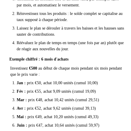
par mois, et automatisez le versement.
Réinvestissez tous les produits : le solde complet se capitalise au
taux supposé à chaque période.
Laissez le plan se dérouler à travers les baisses et les hausses sans
sauter de contributions.
Réévaluez le plan de temps en temps (une fois par an) plutôt que
de réagir aux nouvelles du jour.
Exemple chiffré : 6 mois d'achats
Investissez
€500
au début de chaque mois pendant six mois pendant
que le prix varie :
Jan :
prix €50, achat 10,00 unités (cumul 10,00)
Fév :
prix €55, achat 9,09 unités (cumul 19,09)
Mar :
prix €48, achat 10,42 unités (cumul 29,51)
Avr :
prix €52, achat 9,62 unités (cumul 39,13)
Mai :
prix €49, achat 10,20 unités (cumul 49,33)
Juin :
prix €47, achat 10,64 unités (cumul 59,97)