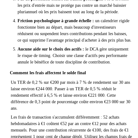
les prix d'entrée mais ne protège pas contre un marché baissier
pluriannuel où les prix baissent tout au long de la période.
Friction psychologique à grande échelle :
un calendrier rigide
fonctionne bien au départ, mais beaucoup d'investisseurs
réduisent ou suspendent leurs contributions pendant les baisses,
ce qui supprime l'avantage principal d'acheter à des prix plus bas.
Aucune aide sur le choix des actifs :
le DCA gère uniquement
le risque de timing. Choisir une classe d'actifs peu performante
annule le bénéfice de toute discipline de contribution.
Comment les frais affectent le solde final
Un TER de 0,2 % sur €200 par mois à 7 % de rendement sur 30 ans
laisse environ €244 000. Passer à un TER de 0,5 % réduit le
rendement effectif à 6,5 % et laisse environ €221 000. Cette
différence de 0,3 point de pourcentage coûte environ €23 000 sur 30
ans.
Les frais de transaction s'accumulent différemment : 52 achats
hebdomadaires à €1 coûtent €52 par an contre €12 pour des achats
mensuels. Pour une contribution récurrente de €100, des frais de €1
représentent 1 pour cent de chaque dépôt. Utilisez les champs frais de