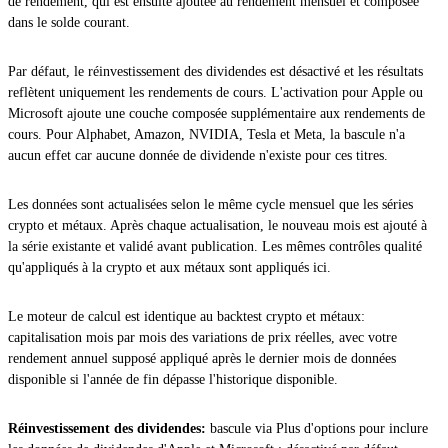
de rendement, qui est ensuite ajoutée au rendement mensuel et composée
dans le solde courant.
Par défaut, le réinvestissement des dividendes est désactivé et les résultats
reflètent uniquement les rendements de cours. L'activation pour Apple ou
Microsoft ajoute une couche composée supplémentaire aux rendements de
cours. Pour Alphabet, Amazon, NVIDIA, Tesla et Meta, la bascule n'a
aucun effet car aucune donnée de dividende n'existe pour ces titres.
Les données sont actualisées selon le même cycle mensuel que les séries
crypto et métaux. Après chaque actualisation, le nouveau mois est ajouté à
la série existante et validé avant publication. Les mêmes contrôles qualité
qu'appliqués à la crypto et aux métaux sont appliqués ici.
Le moteur de calcul est identique au backtest crypto et métaux:
capitalisation mois par mois des variations de prix réelles, avec votre
rendement annuel supposé appliqué après le dernier mois de données
disponible si l'année de fin dépasse l'historique disponible.
Réinvestissement des dividendes:
bascule via Plus d'options pour inclure