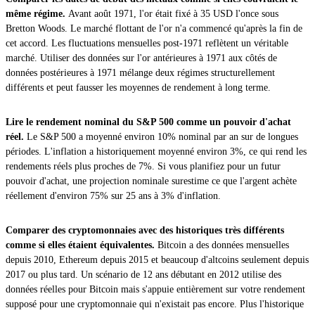
même régime.
Avant août 1971, l'or était fixé à 35 USD l'once sous
Bretton Woods. Le marché flottant de l'or n'a commencé qu'après la fin de
cet accord. Les fluctuations mensuelles post-1971 reflètent un véritable
marché. Utiliser des données sur l'or antérieures à 1971 aux côtés de
données postérieures à 1971 mélange deux régimes structurellement
différents et peut fausser les moyennes de rendement à long terme.
Lire le rendement nominal du S&P 500 comme un pouvoir d'achat
réel.
Le S&P 500 a moyenné environ 10% nominal par an sur de longues
périodes. L'inflation a historiquement moyenné environ 3%, ce qui rend les
rendements réels plus proches de 7%. Si vous planifiez pour un futur
pouvoir d'achat, une projection nominale surestime ce que l'argent achète
réellement d'environ 75% sur 25 ans à 3% d'inflation.
Comparer des cryptomonnaies avec des historiques très différents
comme si elles étaient équivalentes.
Bitcoin a des données mensuelles
depuis 2010, Ethereum depuis 2015 et beaucoup d'altcoins seulement depuis
2017 ou plus tard. Un scénario de 12 ans débutant en 2012 utilise des
données réelles pour Bitcoin mais s'appuie entièrement sur votre rendement
supposé pour une cryptomonnaie qui n'existait pas encore. Plus l'historique