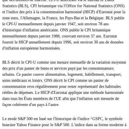
Statistics (BLS), CPI britannique via l'Office for National Statistics (ONS)
et l'indice des prix à la consommation harmonisé (HICP) d'Eurostat pour la
zone euro, l'Allemagne, la France, les Pays-Bas et la Belgique. BLS publie
le CPI-U mensuellement depuis janvier 1947, soit environ 78 ans
d'historique d'inflation américaine. ONS publie le CPI britannique
mensuellement depuis janvier 1988, couvrant environ 37 ans. Eurostat
fournit le HICP annuellement depuis 1996, soit environ 30 ans de données
d'inflation européenne harmonisées.
BLS décrit le CPI-U comme une mesure mensuelle de la variation moyenne
des prix d'un panier de biens et services payé par les consommateurs
urbains. Ce panier couvre alimentation, logement, habillement, transport,
soins médicaux et loisirs. ONS décrit le CPI comme un panier de
consommation revu régulièrement pour rester représentatif des habitudes
réelles de dépenses. Le HICP d'Eurostat applique une méthode harmonisée
dans tous les États membres de l'UE afin que l'inflation soit mesurée de
façon cohérente d'un pays à l'autre.
Le mode S&P 500 est basé sur l'historique de l'indice ^GSPC, le symbole
boursier Yahoo Finance pour le S&P 500. L'indice dans sa forme moderne à