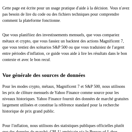
Cette page est écrite pour un usage pratique d'aide à la décision. Vous n'avez
pas besoin de lire du code ou des fichiers techniques pour comprendre
comment la plateforme fonctionne.
Que vous planifiiez des investissements mensuels, que vous compariez
métaux et crypto, que vous fassiez un backtest des actions Magnificent 7,
que vous testiez des scénarios S&P 500 ou que vous traduisiez de l'argent
entre périodes d'inflation, ce guide vous aide à lire les résultats dans le bon
contexte et avec le bon recul.
Vue générale des sources de données
Pour les modes crypto, métaux, Magnificent 7 et S&P 500, nous utilisons
les prix de clôture mensuels de Yahoo Finance comme source pour les
niveaux historiques. Yahoo Finance fournit des données de marché gratuites
largement utilisées et constitue la référence standard pour la recherche
historique de prix grand public.
Pour l'inflation, nous utilisons des statistiques publiques officielles plutôt
que des données de marché: CPI-U américain via le Bureau of Labor