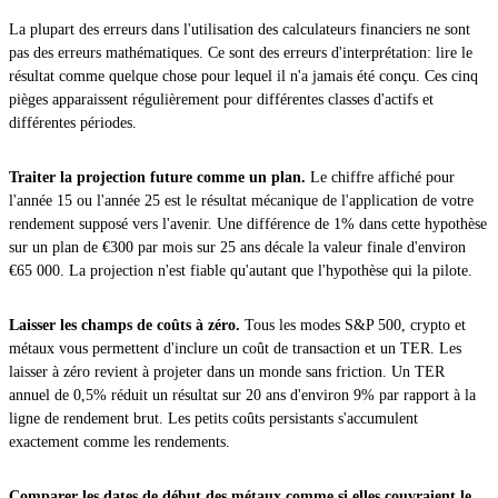
La plupart des erreurs dans l'utilisation des calculateurs financiers ne sont
pas des erreurs mathématiques. Ce sont des erreurs d'interprétation: lire le
résultat comme quelque chose pour lequel il n'a jamais été conçu. Ces cinq
pièges apparaissent régulièrement pour différentes classes d'actifs et
différentes périodes.
Traiter la projection future comme un plan.
Le chiffre affiché pour
l'année 15 ou l'année 25 est le résultat mécanique de l'application de votre
rendement supposé vers l'avenir. Une différence de 1% dans cette hypothèse
sur un plan de €300 par mois sur 25 ans décale la valeur finale d'environ
€65 000. La projection n'est fiable qu'autant que l'hypothèse qui la pilote.
Laisser les champs de coûts à zéro.
Tous les modes S&P 500, crypto et
métaux vous permettent d'inclure un coût de transaction et un TER. Les
laisser à zéro revient à projeter dans un monde sans friction. Un TER
annuel de 0,5% réduit un résultat sur 20 ans d'environ 9% par rapport à la
ligne de rendement brut. Les petits coûts persistants s'accumulent
exactement comme les rendements.
Comparer les dates de début des métaux comme si elles couvraient le