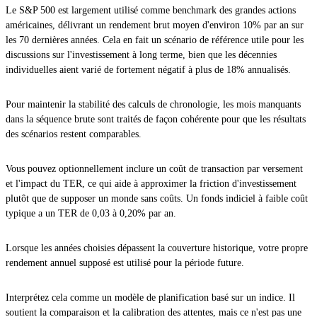
Le S&P 500 est largement utilisé comme benchmark des grandes actions
américaines, délivrant un rendement brut moyen d'environ 10% par an sur
les 70 dernières années. Cela en fait un scénario de référence utile pour les
discussions sur l'investissement à long terme, bien que les décennies
individuelles aient varié de fortement négatif à plus de 18% annualisés.
Pour maintenir la stabilité des calculs de chronologie, les mois manquants
dans la séquence brute sont traités de façon cohérente pour que les résultats
des scénarios restent comparables.
Vous pouvez optionnellement inclure un coût de transaction par versement
et l'impact du TER, ce qui aide à approximer la friction d'investissement
plutôt que de supposer un monde sans coûts. Un fonds indiciel à faible coût
typique a un TER de 0,03 à 0,20% par an.
Lorsque les années choisies dépassent la couverture historique, votre propre
rendement annuel supposé est utilisé pour la période future.
Interprétez cela comme un modèle de planification basé sur un indice. Il
soutient la comparaison et la calibration des attentes, mais ce n'est pas une