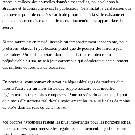
Après la collecte des nouvelles données mensuelles, nous validons la
structure et la continuité avant la publication. Cela inclut la vérification que
le nouveau point de données s'articule proprement à la série existante et
qu'aucun écart ou changement de format inattendu n'est apparu dans la
source.
Si une source est en retard, instable ou temporairement incohérente, nous
préférons retarder la publication plutôt que de pousser des mises à jour
incertaines. Un mois de retard dans l'actualisation est bien moins
préjudiciable qu'une mise à jour corrompue qui décalerait silencieusement
des milliers de résultats de scénarios.
En pratique, vous pouvez observer de légers décalages de résultats d'un
mois à l'autre car un mois historique supplémentaire peut modifier
légèrement les trajectoires composées. Pour un scénario de 20 ans, l'ajout
d'un mois d'historique réel décale typiquement les valeurs finales de moins
de 0,5% dans un sens ou dans l'autre.
Vos propres hypothèses restent les plus importantes pour les horizons longs,
mais les mises à jour mensuelles régulières maintiennent la partie historique
actuelle et pertinente.