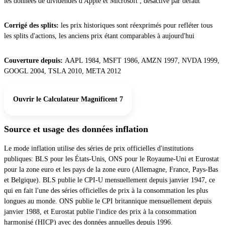
les données de dividendes d'Apple et Microsoft ; désactivé par défaut
Corrigé des splits:
les prix historiques sont réexprimés pour refléter tous
les splits d'actions, les anciens prix étant comparables à aujourd'hui
Couverture depuis:
AAPL 1984, MSFT 1986, AMZN 1997, NVDA 1999,
GOOGL 2004, TSLA 2010, META 2012
Ouvrir le Calculateur Magnificent 7
Source et usage des données inflation
Le mode inflation utilise des séries de prix officielles d'institutions
publiques: BLS pour les États-Unis, ONS pour le Royaume-Uni et Eurostat
pour la zone euro et les pays de la zone euro (Allemagne, France, Pays-Bas
et Belgique). BLS publie le CPI-U mensuellement depuis janvier 1947, ce
qui en fait l'une des séries officielles de prix à la consommation les plus
longues au monde. ONS publie le CPI britannique mensuellement depuis
janvier 1988, et Eurostat publie l'indice des prix à la consommation
harmonisé (HICP) avec des données annuelles depuis 1996.