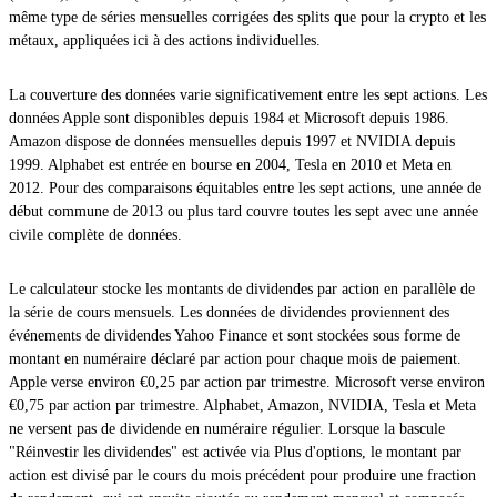
même type de séries mensuelles corrigées des splits que pour la crypto et les
métaux, appliquées ici à des actions individuelles.
La couverture des données varie significativement entre les sept actions. Les
données Apple sont disponibles depuis 1984 et Microsoft depuis 1986.
Amazon dispose de données mensuelles depuis 1997 et NVIDIA depuis
1999. Alphabet est entrée en bourse en 2004, Tesla en 2010 et Meta en
2012. Pour des comparaisons équitables entre les sept actions, une année de
début commune de 2013 ou plus tard couvre toutes les sept avec une année
civile complète de données.
Le calculateur stocke les montants de dividendes par action en parallèle de
la série de cours mensuels. Les données de dividendes proviennent des
événements de dividendes Yahoo Finance et sont stockées sous forme de
montant en numéraire déclaré par action pour chaque mois de paiement.
Apple verse environ €0,25 par action par trimestre. Microsoft verse environ
€0,75 par action par trimestre. Alphabet, Amazon, NVIDIA, Tesla et Meta
ne versent pas de dividende en numéraire régulier. Lorsque la bascule
"Réinvestir les dividendes" est activée via Plus d'options, le montant par
action est divisé par le cours du mois précédent pour produire une fraction