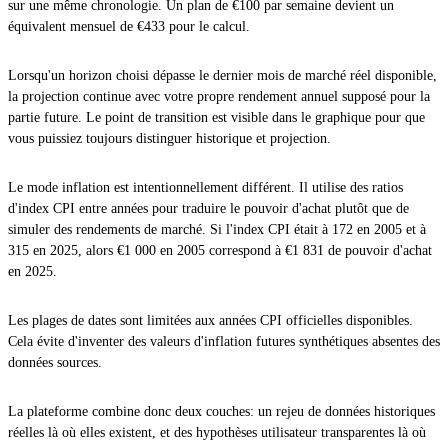
sur une même chronologie. Un plan de €100 par semaine devient un
équivalent mensuel de €433 pour le calcul.
Lorsqu'un horizon choisi dépasse le dernier mois de marché réel disponible,
la projection continue avec votre propre rendement annuel supposé pour la
partie future. Le point de transition est visible dans le graphique pour que
vous puissiez toujours distinguer historique et projection.
Le mode inflation est intentionnellement différent. Il utilise des ratios
d'index CPI entre années pour traduire le pouvoir d'achat plutôt que de
simuler des rendements de marché. Si l'index CPI était à 172 en 2005 et à
315 en 2025, alors €1 000 en 2005 correspond à €1 831 de pouvoir d'achat
en 2025.
Les plages de dates sont limitées aux années CPI officielles disponibles.
Cela évite d'inventer des valeurs d'inflation futures synthétiques absentes des
données sources.
La plateforme combine donc deux couches: un rejeu de données historiques
réelles là où elles existent, et des hypothèses utilisateur transparentes là où