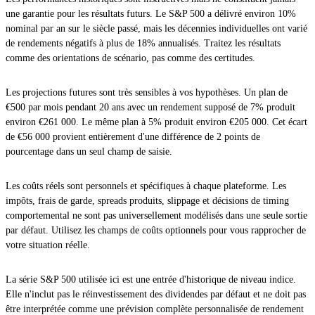
une garantie pour les résultats futurs. Le S&P 500 a délivré environ 10%
nominal par an sur le siècle passé, mais les décennies individuelles ont varié
de rendements négatifs à plus de 18% annualisés. Traitez les résultats
comme des orientations de scénario, pas comme des certitudes.
Les projections futures sont très sensibles à vos hypothèses. Un plan de
€500 par mois pendant 20 ans avec un rendement supposé de 7% produit
environ €261 000. Le même plan à 5% produit environ €205 000. Cet écart
de €56 000 provient entièrement d'une différence de 2 points de
pourcentage dans un seul champ de saisie.
Les coûts réels sont personnels et spécifiques à chaque plateforme. Les
impôts, frais de garde, spreads produits, slippage et décisions de timing
comportemental ne sont pas universellement modélisés dans une seule sortie
par défaut. Utilisez les champs de coûts optionnels pour vous rapprocher de
votre situation réelle.
La série S&P 500 utilisée ici est une entrée d'historique de niveau indice.
Elle n'inclut pas le réinvestissement des dividendes par défaut et ne doit pas
être interprétée comme une prévision complète personnalisée de rendement