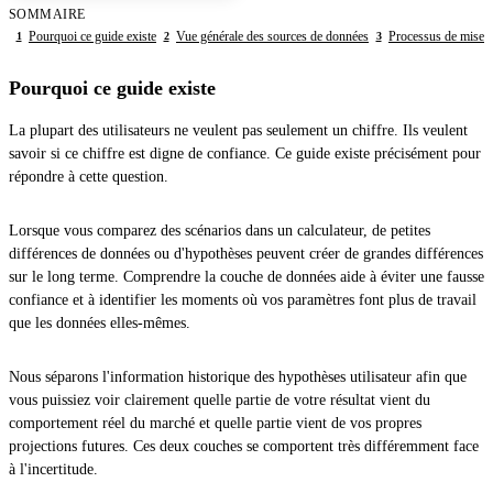
SOMMAIRE
Pourquoi ce guide existe
Vue générale des sources de données
Processus de mise à
1
2
3
Pourquoi ce guide existe
La plupart des utilisateurs ne veulent pas seulement un chiffre. Ils veulent
savoir si ce chiffre est digne de confiance. Ce guide existe précisément pour
répondre à cette question.
Lorsque vous comparez des scénarios dans un calculateur, de petites
différences de données ou d'hypothèses peuvent créer de grandes différences
sur le long terme. Comprendre la couche de données aide à éviter une fausse
confiance et à identifier les moments où vos paramètres font plus de travail
que les données elles-mêmes.
Nous séparons l'information historique des hypothèses utilisateur afin que
vous puissiez voir clairement quelle partie de votre résultat vient du
comportement réel du marché et quelle partie vient de vos propres
projections futures. Ces deux couches se comportent très différemment face
à l'incertitude.