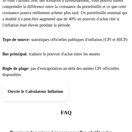
Si vous l'utilisez avec des scénarios d'investissement, vous pouvez mieux
comprendre la différence entre la croissance du portefeuille et ce que cette
croissance pourra réellement acheter plus tard. Un portefeuille nominal qui
a doublé n'a peut-être augmenté que de 40% en pouvoir d'achat réel si
l'inflation était élevée pendant la période.
Type de source:
statistiques officielles publiques d'inflation (CPI et HICP)
But principal:
traduire le pouvoir d'achat entre les années
Règle de plage:
pas d'extrapolation au-delà des années CPI officielles
disponibles
Ouvrir le Calculateur Inflation
FAQ