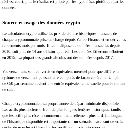
réel est court, plus le résultat est piloté par les hypothèses plutôt que par les
données.
Source et usage des données crypto
Le calculateur crypto utilise les prix de clôture historiques mensuels de
chaque cryptomonnaie prise en charge depuis Yahoo Finance et en dérive les
rendements mois par mois. Bitcoin dispose de données mensuelles depuis
2010, soit plus de 14 ans d'historique réel. Les données Ethereum débutent
en 2015. La plupart des grands altcoins ont des données depuis 2017.
Vos versements sont convertis en équivalent mensuel pour que différents
rythmes de versement puissent être comparés de façon cohérente. Un plan
de €50 par semaine devient une entrée équivalente mensuelle pour le moteur
de calcul.
Chaque cryptomonnaie a sa propre année de départ minimale disponible.
Les actifs plus anciens offrent de plus longues fenêtres historiques, tandis
que les actifs plus récents commencent naturellement plus tard. La longueur
de l'historique disponible est importante car un scénario traversant de vrais
cycles de marché est bien plus instructif qu'un scénario reposant