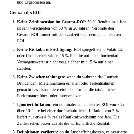
und Ergebnissen an.
Grenzen des ROI
Keine Zeitdimension im Gesamt-ROI:
50 % Rendite in 1 Jahr
ist sehr verschieden von 50 % in 20 Jahren. Verbinde den
Gesamt-ROI immer mit der Laufzeit oder dem annualisierten
ROI.
Keine Risikoberücksichtigung:
ROI spiegelt keine Volatilität
oder Unsicherheit wider. 15 % Rendite auf einen hochvolatilen
Vermögenswert ist nicht vergleichbar mit 15 % auf einen
stabilen.
Keine Zwischenzahlungen:
wenn du während der Laufzeit
Dividenden, Mieteinnahmen erhalten oder Teilentnahmen
gemacht hast, kann diese einfache Formel die tatsächliche
Performance über- oder unterschätzen.
Ignoriert Inflation:
ein nominaler annualisierter ROI von 7 %
über 10 Jahre bei einer durchschnittlichen Inflation von 3 %
liefert nur etwa 4 % reales Kaufkraftwachstum pro Jahr. Die
Zahlen sehen besser aus als die wirtschaftliche Realität.
Definitionen variieren:
ob du Anschaffungskosten, reinvestierte