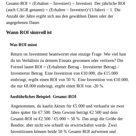
Gesamt-ROI = (Erhalten − Investiert) ÷ Investiert. Der jährliche ROI
(auch CAGR genannt) = (Erhalten ÷ Investiert)^(1/Jahre) − 1. Die
Anzahl der Jahre ergibt sich aus den gewählten Daten oder der
angegebenen Dauer.
Wann ROI sinnvoll ist
Was ROI misst
Return on Investment beantwortet eine einzige Frage: Wie viel hast
du im Verhältnis zu deinem Einsatz gewonnen oder verloren? Die
Formel lautet ROI = (Erhaltener Betrag - Investierter Betrag) /
Investierter Betrag. Eine Investition von €10.000, die €15.000
einbringt, ergibt einen ROI von 50 %. Eine Investition von €10.000,
die nur €8.000 einbringt, ergibt einen ROI von -20 %.
Ausführliches Beispiel: Gesamt-ROI
Angenommen, du kaufst Aktien für €5.000 und verkaufst sie zwei
Jahre später für €7.500. Dein Gewinn beträgt €2.500 und dein
Gesamt-ROI ist €2.500 / €5.000 = 50 %. Das zeigt die Größe der
Rendite, aber nicht wie schnell sie erwirtschaftet wurde. Zwei
Investitionen können beide 50 % Gesamt-ROI aufweisen und