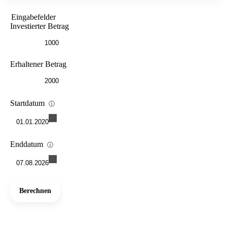
Eingabefelder
Investierter Betrag
Erhaltener Betrag
Startdatum
ⓘ
01.01.2020
Enddatum
ⓘ
07.08.2026
Berechnen