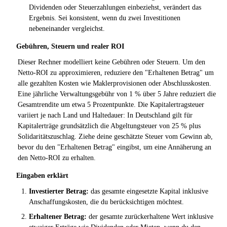
Dividenden oder Steuerzahlungen einbeziehst, verändert das
Ergebnis. Sei konsistent, wenn du zwei Investitionen
nebeneinander vergleichst.
Gebühren, Steuern und realer ROI
Dieser Rechner modelliert keine Gebühren oder Steuern. Um den
Netto-ROI zu approximieren, reduziere den "Erhaltenen Betrag" um
alle gezahlten Kosten wie Maklerprovisionen oder Abschlusskosten.
Eine jährliche Verwaltungsgebühr von 1 % über 5 Jahre reduziert die
Gesamtrendite um etwa 5 Prozentpunkte. Die Kapitalertragsteuer
variiert je nach Land und Haltedauer: In Deutschland gilt für
Kapitalerträge grundsätzlich die Abgeltungsteuer von 25 % plus
Solidaritätszuschlag. Ziehe deine geschätzte Steuer vom Gewinn ab,
bevor du den "Erhaltenen Betrag" eingibst, um eine Annäherung an
den Netto-ROI zu erhalten.
Eingaben erklärt
Investierter Betrag:
das gesamte eingesetzte Kapital inklusive
Anschaffungskosten, die du berücksichtigen möchtest.
Erhaltener Betrag:
der gesamte zurückerhaltene Wert inklusive