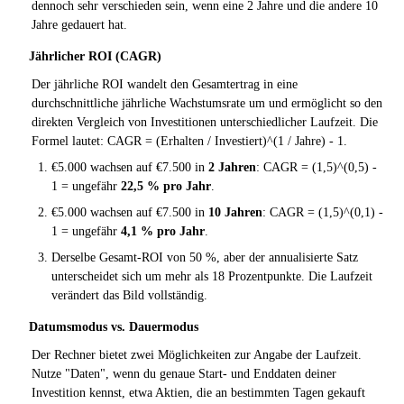
dennoch sehr verschieden sein, wenn eine 2 Jahre und die andere 10
Jahre gedauert hat.
Jährlicher ROI (CAGR)
Der jährliche ROI wandelt den Gesamtertrag in eine
durchschnittliche jährliche Wachstumsrate um und ermöglicht so den
direkten Vergleich von Investitionen unterschiedlicher Laufzeit. Die
Formel lautet: CAGR = (Erhalten / Investiert)^(1 / Jahre) - 1.
€5.000 wachsen auf €7.500 in
2 Jahren
: CAGR = (1,5)^(0,5) -
1 = ungefähr
22,5 % pro Jahr
.
€5.000 wachsen auf €7.500 in
10 Jahren
: CAGR = (1,5)^(0,1) -
1 = ungefähr
4,1 % pro Jahr
.
Derselbe Gesamt-ROI von 50 %, aber der annualisierte Satz
unterscheidet sich um mehr als 18 Prozentpunkte. Die Laufzeit
verändert das Bild vollständig.
Datumsmodus vs. Dauermodus
Der Rechner bietet zwei Möglichkeiten zur Angabe der Laufzeit.
Nutze "Daten", wenn du genaue Start- und Enddaten deiner
Investition kennst, etwa Aktien, die an bestimmten Tagen gekauft