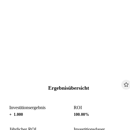
Ergebnisübersicht
Investitionsergebnis
ROI
+ 1.000
100.00%
Jährlicher ROI
Investitionsdauer