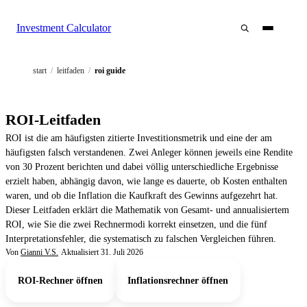
Investment Calculator
start
/
leitfaden
/
roi guide
ROI-Leitfaden
ROI ist die am häufigsten zitierte Investitionsmetrik und eine der am
häufigsten falsch verstandenen. Zwei Anleger können jeweils eine Rendite
von 30 Prozent berichten und dabei völlig unterschiedliche Ergebnisse
erzielt haben, abhängig davon, wie lange es dauerte, ob Kosten enthalten
waren, und ob die Inflation die Kaufkraft des Gewinns aufgezehrt hat.
Dieser Leitfaden erklärt die Mathematik von Gesamt- und annualisiertem
ROI, wie Sie die zwei Rechnermodi korrekt einsetzen, und die fünf
Interpretationsfehler, die systematisch zu falschen Vergleichen führen.
Von
Gianni V.S.
·
Aktualisiert
31. Juli 2026
ROI-Rechner öffnen
Inflationsrechner öffnen