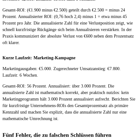
Gesamt-ROI: (€1.900 minus €2.500) geteilt durch €2.500 = minus 24
Prozent. Annualisierter ROI: (0,76 hoch 2,4) minus 1 = etwa minus 45
Prozent pro Jahr. Die annualisierte Zahl für eine Verlustposition zeigt, wie
schnell kurzfristige Rückgänge sich beim Annualisieren verstärken. In der
Praxis kommuniziert der absolute Verlust von €600 neben dem Prozentsatz
oft klarer.
Kurze Laufzeit: Marketing-Kampagne
Marketingausgaben: €5.000. Zugerechneter Umsatzanstieg: €7.800.
Laufzeit: 6 Wochen.
Gesamt-ROI: 56 Prozent. Annualisiert: über 3.000 Prozent. Die
annualisierte Zahl ist mathematisch korrekt, aber praktisch nutzlos: kein
Marketingprogramm hält 3.000 Prozent annualisiert aufrecht. Berichten Sie
für kurzfristige Unternehmens-ROIs den Gesamtprozentsatz als primäre
Kennzahl und machen Sie explizit, dass die annualisierte Zahl nur eine
mathematische Umrechnung ist.
Fünf Fehler, die zu falschen Schlüssen führen