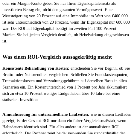
oder ein Margin-Konto geben Sie nur Ihren Eigenkapitaleinsatz als
investierten Betrag ein, nicht den gesamten Vermögenswert. Eine
Wertsteigerung von 20 Prozent auf eine Immobilie im Wert von €400.000
ist sehr unterschiedlich von 20 Prozent, wenn Ihr Eigenkapital nur €80.000
war. Der ROI auf Eigenkapital beträgt im zweiten Fall 100 Prozent.
Machen Sie bei jedem Vergleich deutlich, ob Hebelwirkung eingeschlossen
ist.
Was einen ROI-Vergleich aussagekräftig macht
Konsistente Behandlung von Kosten:
entscheiden Sie vor Beginn, ob Sie
Brutto- oder Nettorenditen vergleichen. Schließen Sie Fondskostenquoten,
Transaktionskosten und Verwaltungsgebühren auf derselben Basis in allen
Szenarien ein. Ein Kostenunterschied von 1 Prozent pro Jahr akkumuliert
sich zu etwa 10 Prozent weniger Endguthaben über 10 Jahre bei einer
statischen Investition.
Annualisierung für unterschiedliche Laufzeiten:
wie in diesem Leitfaden
gezeigt, ist der Gesamt-ROI nur dann ein fairer Vergleichsmaßstab, wenn
Haltedauern identisch sind. Für alles andere ist der annualisierte ROI
erforderlich. Der Rechner zeigt beide; verwenden Sie standardmäßig den