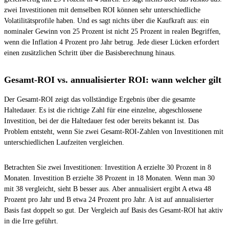
zwei Investitionen mit demselben ROI können sehr unterschiedliche
Volatilitätsprofile haben. Und es sagt nichts über die Kaufkraft aus: ein
nominaler Gewinn von 25 Prozent ist nicht 25 Prozent in realen Begriffen,
wenn die Inflation 4 Prozent pro Jahr betrug. Jede dieser Lücken erfordert
einen zusätzlichen Schritt über die Basisberechnung hinaus.
Gesamt-ROI vs. annualisierter ROI: wann welcher gilt
Der Gesamt-ROI zeigt das vollständige Ergebnis über die gesamte
Haltedauer. Es ist die richtige Zahl für eine einzelne, abgeschlossene
Investition, bei der die Haltedauer fest oder bereits bekannt ist. Das
Problem entsteht, wenn Sie zwei Gesamt-ROI-Zahlen von Investitionen mit
unterschiedlichen Laufzeiten vergleichen.
Betrachten Sie zwei Investitionen: Investition A erzielte 30 Prozent in 8
Monaten. Investition B erzielte 38 Prozent in 18 Monaten. Wenn man 30
mit 38 vergleicht, sieht B besser aus. Aber annualisiert ergibt A etwa 48
Prozent pro Jahr und B etwa 24 Prozent pro Jahr. A ist auf annualisierter
Basis fast doppelt so gut. Der Vergleich auf Basis des Gesamt-ROI hat aktiv
in die Irre geführt.