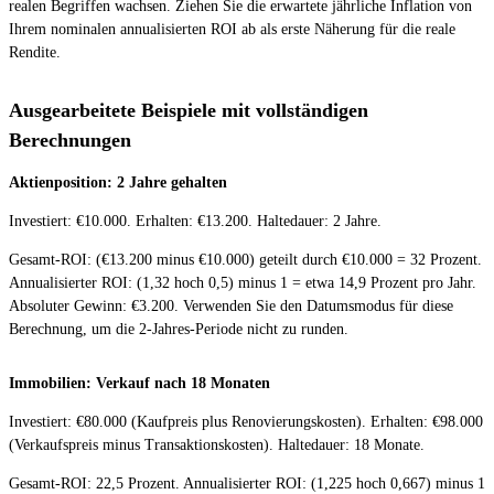
realen Begriffen wachsen. Ziehen Sie die erwartete jährliche Inflation von
Ihrem nominalen annualisierten ROI ab als erste Näherung für die reale
Rendite.
Ausgearbeitete Beispiele mit vollständigen
Berechnungen
Aktienposition: 2 Jahre gehalten
Investiert: €10.000. Erhalten: €13.200. Haltedauer: 2 Jahre.
Gesamt-ROI: (€13.200 minus €10.000) geteilt durch €10.000 = 32 Prozent.
Annualisierter ROI: (1,32 hoch 0,5) minus 1 = etwa 14,9 Prozent pro Jahr.
Absoluter Gewinn: €3.200. Verwenden Sie den Datumsmodus für diese
Berechnung, um die 2-Jahres-Periode nicht zu runden.
Immobilien: Verkauf nach 18 Monaten
Investiert: €80.000 (Kaufpreis plus Renovierungskosten). Erhalten: €98.000
(Verkaufspreis minus Transaktionskosten). Haltedauer: 18 Monate.
Gesamt-ROI: 22,5 Prozent. Annualisierter ROI: (1,225 hoch 0,667) minus 1