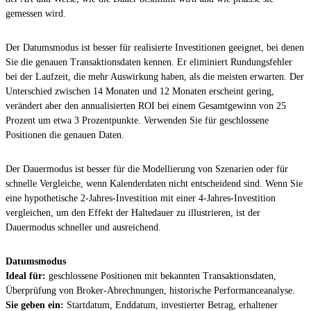
gemessen wird.
Der Datumsmodus ist besser für realisierte Investitionen geeignet, bei denen
Sie die genauen Transaktionsdaten kennen. Er eliminiert Rundungsfehler
bei der Laufzeit, die mehr Auswirkung haben, als die meisten erwarten. Der
Unterschied zwischen 14 Monaten und 12 Monaten erscheint gering,
verändert aber den annualisierten ROI bei einem Gesamtgewinn von 25
Prozent um etwa 3 Prozentpunkte. Verwenden Sie für geschlossene
Positionen die genauen Daten.
Der Dauermodus ist besser für die Modellierung von Szenarien oder für
schnelle Vergleiche, wenn Kalenderdaten nicht entscheidend sind. Wenn Sie
eine hypothetische 2-Jahres-Investition mit einer 4-Jahres-Investition
vergleichen, um den Effekt der Haltedauer zu illustrieren, ist der
Dauermodus schneller und ausreichend.
Datumsmodus
Ideal für:
geschlossene Positionen mit bekannten Transaktionsdaten,
Überprüfung von Broker-Abrechnungen, historische Performanceanalyse.
Sie geben ein:
Startdatum, Enddatum, investierter Betrag, erhaltener