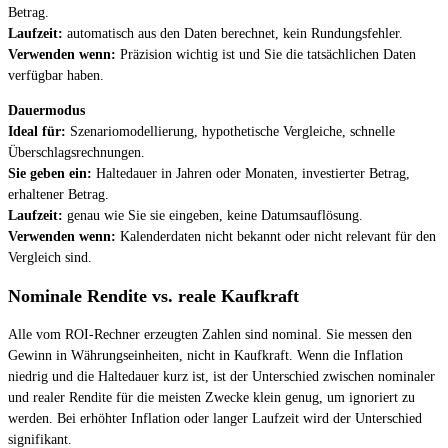
Betrag.
Laufzeit:
automatisch aus den Daten berechnet, kein Rundungsfehler.
Verwenden wenn:
Präzision wichtig ist und Sie die tatsächlichen Daten
verfügbar haben.
Dauermodus
Ideal für:
Szenariomodellierung, hypothetische Vergleiche, schnelle
Überschlagsrechnungen.
Sie geben ein:
Haltedauer in Jahren oder Monaten, investierter Betrag,
erhaltener Betrag.
Laufzeit:
genau wie Sie sie eingeben, keine Datumsauflösung.
Verwenden wenn:
Kalenderdaten nicht bekannt oder nicht relevant für den
Vergleich sind.
Nominale Rendite vs. reale Kaufkraft
Alle vom ROI-Rechner erzeugten Zahlen sind nominal. Sie messen den
Gewinn in Währungseinheiten, nicht in Kaufkraft. Wenn die Inflation
niedrig und die Haltedauer kurz ist, ist der Unterschied zwischen nominaler
und realer Rendite für die meisten Zwecke klein genug, um ignoriert zu
werden. Bei erhöhter Inflation oder langer Laufzeit wird der Unterschied
signifikant.