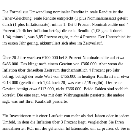
Die Formel zur Umwandlung nominaler Rendite in reale Rendite ist die
Fisher-Gleichung: reale Rendite entspricht (1 plus Nominalzinssatz) geteilt
durch (1 plus Inflationsrate), minus 1. Bei 8 Prozent Nominalrendite und 4
Prozent jährlicher Inflation beträgt die reale Rendite (1,08 geteilt durch
1,04) minus 1, was 3,85 Prozent ergibt, nicht 4 Prozent. Der Unterschied ist
im ersten Jahr gering, akkumuliert sich aber im Zeitverlauf.
Über 20 Jahre wachsen €100.000 bei 8 Prozent Nominalrendite auf etwa
€466.000. Das klingt nach einem Gewinn von €366.000. Aber wenn die
Inflation über denselben Zeitraum durchschnittlich 4 Prozent pro Jahr
betrug, beträgt der reale Wert von €466.000 in heutiger Kaufkraft nur etwa
€213.000 (geteilt durch 1,04 hoch 20, was etwa 2,19 ergibt). Der reale
Gewinn beträgt etwa €113.000, nicht €366.000. Beide Zahlen sind sachlich
korrekt. Die eine sagt, was mit dem Währungssaldo passierte; die andere
sagt, was mit Ihrer Kaufkraft passierte.
Für Investitionen mit einer Laufzeit von mehr als drei Jahren oder in jedem
Umfeld, in dem die Inflation über 3 Prozent liegt, vergleichen Sie Ihren
annualisierten ROI mit der geltenden Inflationsrate, um zu prüfen, ob Sie in