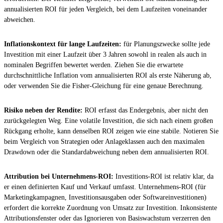
annualisierten ROI für jeden Vergleich, bei dem Laufzeiten voneinander
abweichen.
Inflationskontext für lange Laufzeiten:
für Planungszwecke sollte jede
Investition mit einer Laufzeit über 3 Jahren sowohl in realen als auch in
nominalen Begriffen bewertet werden. Ziehen Sie die erwartete
durchschnittliche Inflation vom annualisierten ROI als erste Näherung ab,
oder verwenden Sie die Fisher-Gleichung für eine genaue Berechnung.
Risiko neben der Rendite:
ROI erfasst das Endergebnis, aber nicht den
zurückgelegten Weg. Eine volatile Investition, die sich nach einem großen
Rückgang erholte, kann denselben ROI zeigen wie eine stabile. Notieren Sie
beim Vergleich von Strategien oder Anlageklassen auch den maximalen
Drawdown oder die Standardabweichung neben dem annualisierten ROI.
Attribution bei Unternehmens-ROI:
Investitions-ROI ist relativ klar, da
er einen definierten Kauf und Verkauf umfasst. Unternehmens-ROI (für
Marketingkampagnen, Investitionsausgaben oder Softwareinvestitionen)
erfordert die korrekte Zuordnung von Umsatz zur Investition. Inkonsistente
Attributionsfenster oder das Ignorieren von Basiswachstum verzerren den