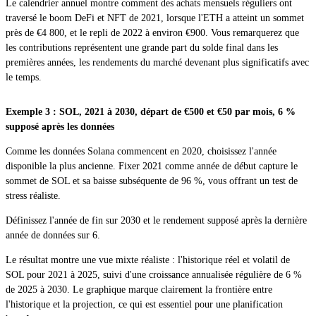
Le calendrier annuel montre comment des achats mensuels réguliers ont
traversé le boom DeFi et NFT de 2021, lorsque l'ETH a atteint un sommet
près de €4 800, et le repli de 2022 à environ €900. Vous remarquerez que
les contributions représentent une grande part du solde final dans les
premières années, les rendements du marché devenant plus significatifs avec
le temps.
Exemple 3 : SOL, 2021 à 2030, départ de €500 et €50 par mois, 6 %
supposé après les données
Comme les données Solana commencent en 2020, choisissez l'année
disponible la plus ancienne. Fixer 2021 comme année de début capture le
sommet de SOL et sa baisse subséquente de 96 %, vous offrant un test de
stress réaliste.
Définissez l'année de fin sur 2030 et le rendement supposé après la dernière
année de données sur 6.
Le résultat montre une vue mixte réaliste : l'historique réel et volatil de
SOL pour 2021 à 2025, suivi d'une croissance annualisée régulière de 6 %
de 2025 à 2030. Le graphique marque clairement la frontière entre
l'historique et la projection, ce qui est essentiel pour une planification