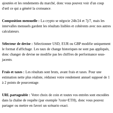
ajoutées et les rendements du marché, donc vous pouvez voir d'un coup
d'œil ce qui a généré la croissance.
Composition mensuelle :
La crypto se négocie 24h/24 et 7j/7, mais les
intervalles mensuels gardent les résultats lisibles et cohérents avec nos autres
calculateurs.
Sélecteur de devise :
Sélectionner USD, EUR ou GBP modifie uniquement
le format d'affichage. Les taux de change historiques ne sont pas appliqués,
donc changer de devise ne modifie pas les chiffres de performance sous-
jacents.
Frais et taxes :
Les résultats sont bruts, avant frais et taxes. Pour une
estimation nette plus réaliste, réduisez votre rendement annuel supposé de 1
à 2 points de pourcentage.
URL partageable :
Votre choix de coin et toutes vos entrées sont encodées
dans la chaîne de requête (par exemple ?coin=ETH), donc vous pouvez
partager ou mettre en favori un scénario exact.