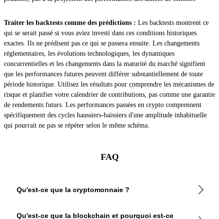
Traiter les backtests comme des prédictions :
Les backtests montrent ce
qui se serait passé si vous aviez investi dans ces conditions historiques
exactes. Ils ne prédisent pas ce qui se passera ensuite. Les changements
réglementaires, les évolutions technologiques, les dynamiques
concurrentielles et les changements dans la maturité du marché signifient
que les performances futures peuvent différer substantiellement de toute
période historique. Utilisez les résultats pour comprendre les mécanismes de
risque et planifier votre calendrier de contributions, pas comme une garantie
de rendements futurs. Les performances passées en crypto comprennent
spécifiquement des cycles haussiers-baissiers d'une amplitude inhabituelle
qui pourrait ne pas se répéter selon le même schéma.
FAQ
Qu'est-ce que la cryptomonnaie ?
Une cryptomonnaie est un actif numérique qui fonctionne
Qu'est-ce que la blockchain et pourquoi est-ce
sur un réseau public décentralisé. Les soldes et les