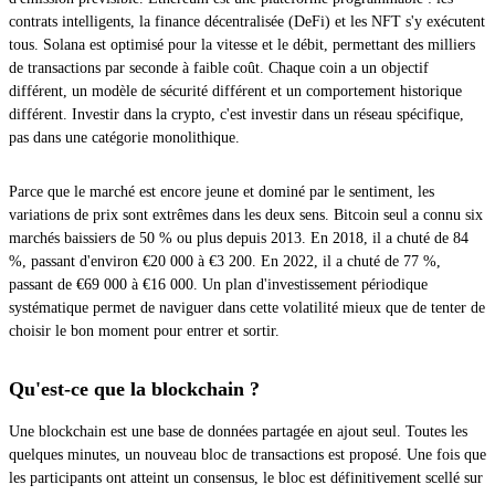
contrats intelligents, la finance décentralisée (DeFi) et les NFT s'y exécutent
tous. Solana est optimisé pour la vitesse et le débit, permettant des milliers
de transactions par seconde à faible coût. Chaque coin a un objectif
différent, un modèle de sécurité différent et un comportement historique
différent. Investir dans la crypto, c'est investir dans un réseau spécifique,
pas dans une catégorie monolithique.
Parce que le marché est encore jeune et dominé par le sentiment, les
variations de prix sont extrêmes dans les deux sens. Bitcoin seul a connu six
marchés baissiers de 50 % ou plus depuis 2013. En 2018, il a chuté de 84
%, passant d'environ €20 000 à €3 200. En 2022, il a chuté de 77 %,
passant de €69 000 à €16 000. Un plan d'investissement périodique
systématique permet de naviguer dans cette volatilité mieux que de tenter de
choisir le bon moment pour entrer et sortir.
Qu'est-ce que la blockchain ?
Une blockchain est une base de données partagée en ajout seul. Toutes les
quelques minutes, un nouveau bloc de transactions est proposé. Une fois que
les participants ont atteint un consensus, le bloc est définitivement scellé sur