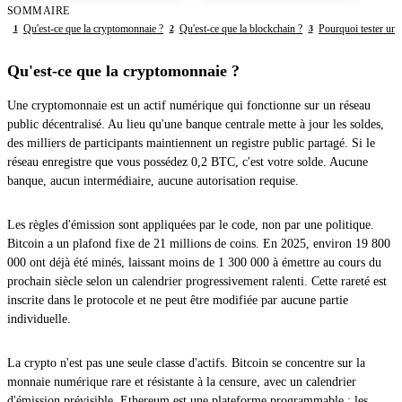
SOMMAIRE
Qu'est-ce que la cryptomonnaie ?
Qu'est-ce que la blockchain ?
Pourquoi tester un 
1
2
3
Qu'est-ce que la cryptomonnaie ?
Une cryptomonnaie est un actif numérique qui fonctionne sur un réseau
public décentralisé. Au lieu qu'une banque centrale mette à jour les soldes,
des milliers de participants maintiennent un registre public partagé. Si le
réseau enregistre que vous possédez 0,2 BTC, c'est votre solde. Aucune
banque, aucun intermédiaire, aucune autorisation requise.
Les règles d'émission sont appliquées par le code, non par une politique.
Bitcoin a un plafond fixe de 21 millions de coins. En 2025, environ 19 800
000 ont déjà été minés, laissant moins de 1 300 000 à émettre au cours du
prochain siècle selon un calendrier progressivement ralenti. Cette rareté est
inscrite dans le protocole et ne peut être modifiée par aucune partie
individuelle.
La crypto n'est pas une seule classe d'actifs. Bitcoin se concentre sur la
monnaie numérique rare et résistante à la censure, avec un calendrier
d'émission prévisible. Ethereum est une plateforme programmable : les