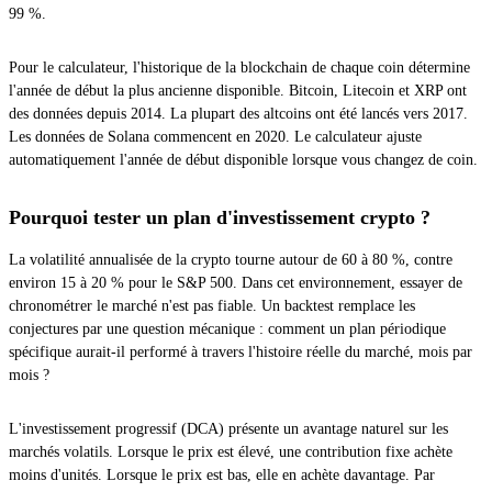
99 %.
Pour le calculateur, l'historique de la blockchain de chaque coin détermine
l'année de début la plus ancienne disponible. Bitcoin, Litecoin et XRP ont
des données depuis 2014. La plupart des altcoins ont été lancés vers 2017.
Les données de Solana commencent en 2020. Le calculateur ajuste
automatiquement l'année de début disponible lorsque vous changez de coin.
Pourquoi tester un plan d'investissement crypto ?
La volatilité annualisée de la crypto tourne autour de 60 à 80 %, contre
environ 15 à 20 % pour le S&P 500. Dans cet environnement, essayer de
chronométrer le marché n'est pas fiable. Un backtest remplace les
conjectures par une question mécanique : comment un plan périodique
spécifique aurait-il performé à travers l'histoire réelle du marché, mois par
mois ?
L'investissement progressif (DCA) présente un avantage naturel sur les
marchés volatils. Lorsque le prix est élevé, une contribution fixe achète
moins d'unités. Lorsque le prix est bas, elle en achète davantage. Par