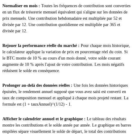
Normaliser en mois :
Toutes les fréquences de contribution sont converties
en un flux de trésorerie mensuel équivalent qui s'aligne sur les données de
prix mensuels. Une contribution hebdomadaire est multipliée par 52 et
divisée par 12. Une contribution quotidienne est multipliée par 365 et
divisée par 12.
Rejouer la performance réelle du marché :
Pour chaque mois historique,
le calculateur applique la variation de prix en pourcentage réel du coin. Si
le BTC monte de 10 % au cours d'un mois donné, votre solde courant
augmente de 10 % après l'ajout de votre contribution. Les mois négatifs
réduisent le solde en conséquence.
Prolonger au-delà des données réelles :
Une fois les données historiques
épuisées, le rendement annuel supposé que vous avez saisi est converti en
taux de composition mensuel et appliqué à chaque mois projeté restant. La
formule est (1 + tauxAnnuel)^(1/12) - 1.
Afficher le calendrier annuel et le graphique :
Le tableau des résultats
montre les contributions et le solde année par année. Le graphique en barres
empilées sépare visuellement le solde de départ, le total des contributions