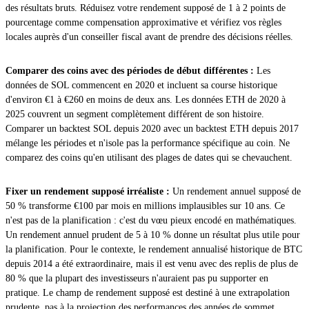
des résultats bruts. Réduisez votre rendement supposé de 1 à 2 points de
pourcentage comme compensation approximative et vérifiez vos règles
locales auprès d'un conseiller fiscal avant de prendre des décisions réelles.
Comparer des coins avec des périodes de début différentes :
Les
données de SOL commencent en 2020 et incluent sa course historique
d'environ €1 à €260 en moins de deux ans. Les données ETH de 2020 à
2025 couvrent un segment complètement différent de son histoire.
Comparer un backtest SOL depuis 2020 avec un backtest ETH depuis 2017
mélange les périodes et n'isole pas la performance spécifique au coin. Ne
comparez des coins qu'en utilisant des plages de dates qui se chevauchent.
Fixer un rendement supposé irréaliste :
Un rendement annuel supposé de
50 % transforme €100 par mois en millions implausibles sur 10 ans. Ce
n'est pas de la planification : c'est du vœu pieux encodé en mathématiques.
Un rendement annuel prudent de 5 à 10 % donne un résultat plus utile pour
la planification. Pour le contexte, le rendement annualisé historique de BTC
depuis 2014 a été extraordinaire, mais il est venu avec des replis de plus de
80 % que la plupart des investisseurs n'auraient pas pu supporter en
pratique. Le champ de rendement supposé est destiné à une extrapolation
prudente, pas à la projection des performances des années de sommet.