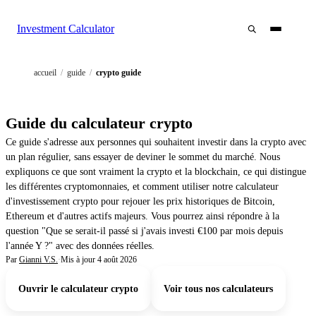
Investment Calculator
accueil
/
guide
/
crypto guide
Guide du calculateur crypto
Ce guide s'adresse aux personnes qui souhaitent investir dans la crypto avec
un plan régulier, sans essayer de deviner le sommet du marché. Nous
expliquons ce que sont vraiment la crypto et la blockchain, ce qui distingue
les différentes cryptomonnaies, et comment utiliser notre calculateur
d'investissement crypto pour rejouer les prix historiques de Bitcoin,
Ethereum et d'autres actifs majeurs. Vous pourrez ainsi répondre à la
question "Que se serait-il passé si j'avais investi €100 par mois depuis
l'année Y ?" avec des données réelles.
Par
Gianni V.S.
·
Mis à jour
4 août 2026
Ouvrir le calculateur crypto
Voir tous nos calculateurs