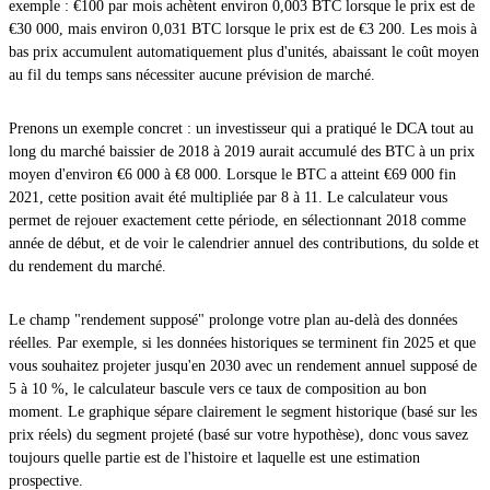
exemple : €100 par mois achètent environ 0,003 BTC lorsque le prix est de
€30 000, mais environ 0,031 BTC lorsque le prix est de €3 200. Les mois à
bas prix accumulent automatiquement plus d'unités, abaissant le coût moyen
au fil du temps sans nécessiter aucune prévision de marché.
Prenons un exemple concret : un investisseur qui a pratiqué le DCA tout au
long du marché baissier de 2018 à 2019 aurait accumulé des BTC à un prix
moyen d'environ €6 000 à €8 000. Lorsque le BTC a atteint €69 000 fin
2021, cette position avait été multipliée par 8 à 11. Le calculateur vous
permet de rejouer exactement cette période, en sélectionnant 2018 comme
année de début, et de voir le calendrier annuel des contributions, du solde et
du rendement du marché.
Le champ "rendement supposé" prolonge votre plan au-delà des données
réelles. Par exemple, si les données historiques se terminent fin 2025 et que
vous souhaitez projeter jusqu'en 2030 avec un rendement annuel supposé de
5 à 10 %, le calculateur bascule vers ce taux de composition au bon
moment. Le graphique sépare clairement le segment historique (basé sur les
prix réels) du segment projeté (basé sur votre hypothèse), donc vous savez
toujours quelle partie est de l'histoire et laquelle est une estimation
prospective.