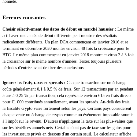
honnête.
Erreurs courantes
Choisir sélectivement des dates de début en marché haussier :
Le même
actif avec une année de début différente peut montrer des résultats
radicalement différents. Un plan DCA commençant en janvier 2016 et se
terminant en décembre 2020 montre environ 40 fois la croissance pour le
BTC. Le même plan commençant en janvier 2018 montre environ 2 à 3 fois
la croissance sur le même nombre d'années. Testez toujours plusieurs
périodes d'entrée avant de tirer des conclusions.
Ignorer les frais, taxes et spreads :
Chaque transaction sur un échange
coûte généralement 0,1 à 0,5 % de frais. Sur 12 transactions par an pendant
5 ans à 0,25 % par transaction, cela représente environ €15 en frais directs
pour €1 000 contribués annuellement, avant les spreads. Au-delà des frais,
la fiscalité crypto varie fortement selon les pays. Certains pays considèrent
chaque vente ou échange de crypto comme un événement imposable soumis
à l'impôt sur le revenu. D'autres n'appliquent la taxe sur les plus-values que
sur les bénéfices annuels nets. Certains n'ont pas de taxe sur les gains pour
les investisseurs privés en dessous d'un certain seuil. Le calculateur affiche