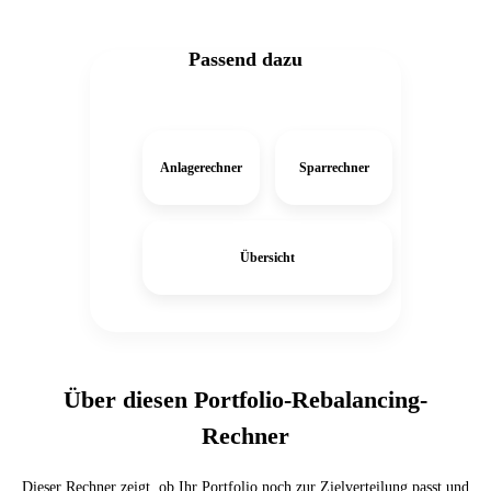
Passend dazu
Anlagerechner
Sparrechner
Übersicht
Über diesen Portfolio-Rebalancing-
Rechner
Dieser Rechner zeigt, ob Ihr Portfolio noch zur Zielverteilung passt und