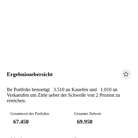
Ergebnisuebersicht
Ihr Portfolio benoetigt 3.510 an Kauefen und 1.010 an
Verkaeufen um Ziele ueber der Schwelle von 2 Prozent zu
erreichen.
Gesamtwert des Portfolios
Gesamter Zielwert
67.450
69.950