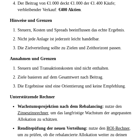
Der Beitrag von €1.000 deckt €1.000 der €1.400 Käufe;
verbleibender Verkauf:
€400 Aktien
.
Hinweise und Grenzen
Steuern, Kosten und Spreads beeinflussen das echte Ergebnis.
Nicht jede Anlage ist jederzeit leicht handelbar.
Die Zielverteilung sollte zu Zielen und Zeithorizont passen.
Annahmen und Grenzen
Steuern und Transaktionskosten sind nicht enthalten.
Ziele basieren auf dem Gesamtwert nach Beitrag.
Die Ergebnisse sind eine Orientierung und keine Empfehlung.
Unterstützende Rechner
Wachstumsprojektion nach dem Rebalancing:
nutze den
Zinseszinsrechner
, um das langfristige Wachstum der angepassten
Allokation zu schätzen.
Renditepüfung der neuen Verteilung:
nutze den
ROI-Rechner
,
um zu prüfen, ob die rebalancierte Allokation weiter zu deinen