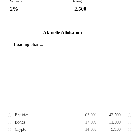
Schwelle
Beitrag
2%
2.500
Aktuelle Allokation
Loading chart...
Equities
63.0
%
42.500
Bonds
17.0
%
11.500
Crypto
14.8
%
9.950