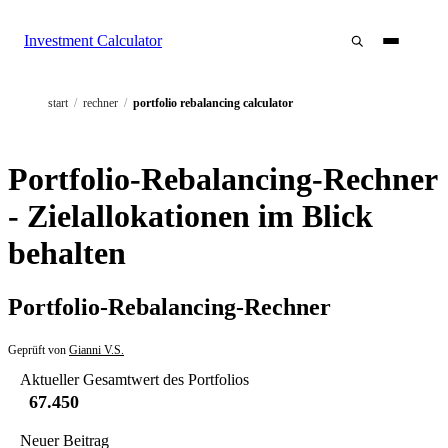
Investment Calculator
start
/
rechner
/
portfolio rebalancing calculator
Portfolio-Rebalancing-Rechner
- Zielallokationen im Blick
behalten
Portfolio-Rebalancing-Rechner
Geprüft von
Gianni V.S.
Aktueller Gesamtwert des Portfolios
Neuer Beitrag