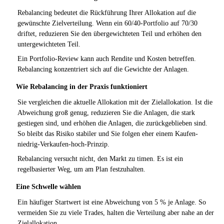
Rebalancing bedeutet die Rückführung Ihrer Allokation auf die
gewünschte Zielverteilung. Wenn ein 60/40-Portfolio auf 70/30
driftet, reduzieren Sie den übergewichteten Teil und erhöhen den
untergewichteten Teil.
Ein Portfolio-Review kann auch Rendite und Kosten betreffen.
Rebalancing konzentriert sich auf die Gewichte der Anlagen.
Wie Rebalancing in der Praxis funktioniert
Sie vergleichen die aktuelle Allokation mit der Zielallokation. Ist die
Abweichung groß genug, reduzieren Sie die Anlagen, die stark
gestiegen sind, und erhöhen die Anlagen, die zurückgeblieben sind.
So bleibt das Risiko stabiler und Sie folgen eher einem Kaufen-
niedrig-Verkaufen-hoch-Prinzip.
Rebalancing versucht nicht, den Markt zu timen. Es ist ein
regelbasierter Weg, um am Plan festzuhalten.
Eine Schwelle wählen
Ein häufiger Startwert ist eine Abweichung von 5 % je Anlage. So
vermeiden Sie zu viele Trades, halten die Verteilung aber nahe an der
Zielallokation.