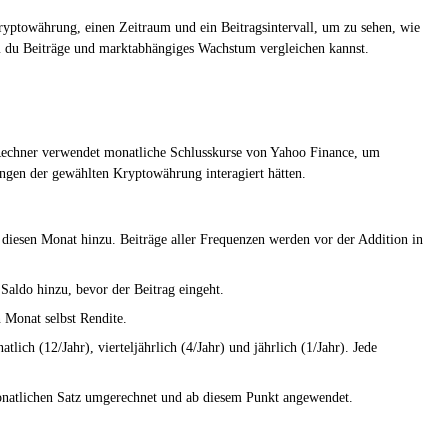
Kryptowährung, einen Zeitraum und ein Beitragsintervall, um zu sehen, wie
em du Beiträge und marktabhängiges Wachstum vergleichen kannst.
er Rechner verwendet monatliche Schlusskurse von Yahoo Finance, um
ungen der gewählten Kryptowährung interagiert hätten.
diesen Monat hinzu. Beiträge aller Frequenzen werden vor der Addition in
Saldo hinzu, bevor der Beitrag eingeht.
 Monat selbst Rendite.
ich (12/Jahr), vierteljährlich (4/Jahr) und jährlich (1/Jahr). Jede
monatlichen Satz umgerechnet und ab diesem Punkt angewendet.