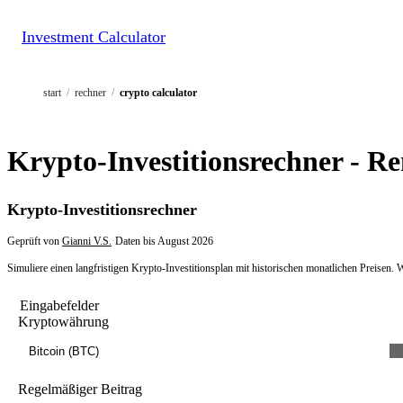
Investment Calculator
start
/
rechner
/
crypto calculator
Krypto-Investitionsrechner - R
Krypto-Investitionsrechner
Geprüft von
Gianni V.S.
·
Daten bis
August 2026
Simuliere einen langfristigen Krypto-Investitionsplan mit historischen monatlichen Preisen. 
Eingabefelder
Kryptowährung
Bitcoin (BTC)
Regelmäßiger Beitrag