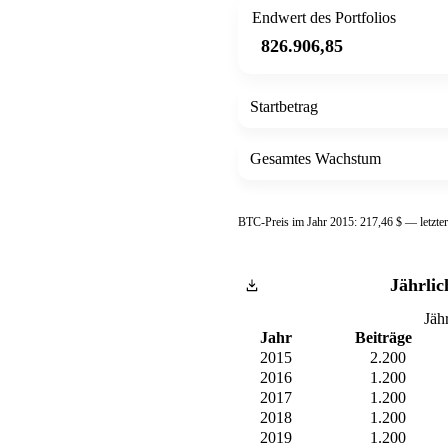
Endwert des Portfolios
826.906,85
Startbetrag
Gesamtes Wachstum
BTC-Preis im Jahr 2015: 217,46 $ — letzte
Jährlic
Jäh
Jahr
Beiträge
2015
2.200
2016
1.200
2017
1.200
2018
1.200
2019
1.200