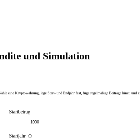
endite und Simulation
Wähle eine Kryptowährung, lege Start- und Endjahr fest, füge regelmäßige Beiträge hinzu und si
Startbetrag
Startjahr
ⓘ