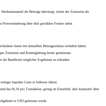
achstumsanteil die Beiträge übersteigt, leistet der Zinseszins die
e Preisveränderung über dein gewähltes Fenster siehst.
schiedene Assets mit demselben Beitragsschema verhalten hätten.
igen Zinseszins und Kostenglättung besser gemeinsam.
m die Bandbreite möglicher Ergebnisse zu erkunden.
weniger liquiden Coins in früheren Jahren.
nd das €0,10 pro Transaktion, gering im Einzelfall, aber kumulativ über
 durchgehend in USD gemessen wurde.