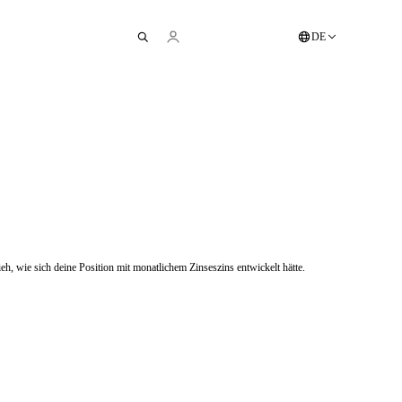
DE
eh, wie sich deine Position mit monatlichem Zinseszins entwickelt hätte.