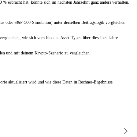
 % erbracht hat, könnte sich im nächsten Jahrzehnt ganz anders verhalten.
odus oder S&P-500-Simulation) unter derselben Beitragslogik vergleichen
ergleichen, wie sich verschiedene Asset-Typen über dieselben Jahre
nden und mit deinem Krypto-Szenario zu vergleichen.
rie aktualisiert wird und wie diese Daten in Rechner-Ergebnisse