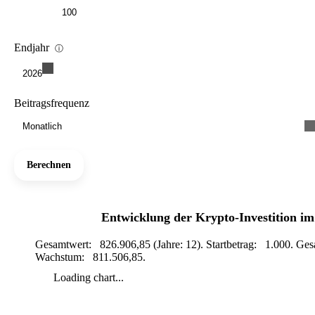
Endjahr
ⓘ
2026
Beitragsfrequenz
Monatlich
Berechnen
Entwicklung der Krypto-Investition im
Gesamtwert: 826.906,85 (Jahre: 12). Startbetrag: 1.000. Ge
Wachstum: 811.506,85.
Loading chart...