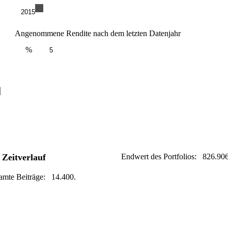
2015
Angenommene Rendite nach dem letzten Datenjahr
%
 Zeitverlauf
Endwert des Portfolios: 826.90
samte Beiträge: 14.400.