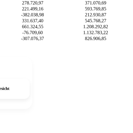
278.720,97
371.070,69
221.499,16
593.769,85
-382.038,98
212.930,87
331.637,40
545.768,27
661.324,55
1.208.292,82
-76.709,60
1.132.783,22
-307.076,37
826.906,85
sicht