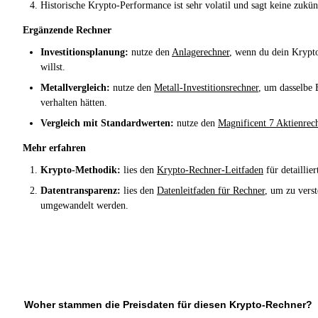
Historische Krypto-Performance ist sehr volatil und sagt keine zukü
Ergänzende Rechner
Investitionsplanung:
nutze den
Anlagerechner
, wenn du dein Krypto
willst.
Metallvergleich:
nutze den
Metall-Investitionsrechner
, um dasselbe 
verhalten hätten.
Vergleich mit Standardwerten:
nutze den
Magnificent 7 Aktienrec
Mehr erfahren
Krypto-Methodik:
lies den
Krypto-Rechner-Leitfaden
für detaillie
Datentransparenz:
lies den
Datenleitfaden für Rechner
, um zu vers
umgewandelt werden.
Woher stammen die Preisdaten für diesen Krypto-Rechner?