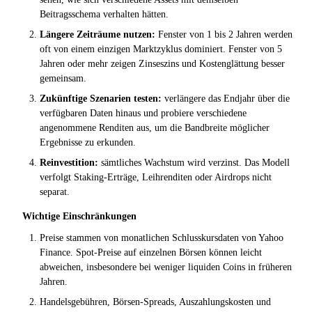
Beitragsschema verhalten hätten.
Längere Zeiträume nutzen:
Fenster von 1 bis 2 Jahren werden
oft von einem einzigen Marktzyklus dominiert. Fenster von 5
Jahren oder mehr zeigen Zinseszins und Kostenglättung besser
gemeinsam.
Zukünftige Szenarien testen:
verlängere das Endjahr über die
verfügbaren Daten hinaus und probiere verschiedene
angenommene Renditen aus, um die Bandbreite möglicher
Ergebnisse zu erkunden.
Reinvestition:
sämtliches Wachstum wird verzinst. Das Modell
verfolgt Staking-Erträge, Leihrenditen oder Airdrops nicht
separat.
Wichtige Einschränkungen
Preise stammen von monatlichen Schlusskursdaten von Yahoo
Finance. Spot-Preise auf einzelnen Börsen können leicht
abweichen, insbesondere bei weniger liquiden Coins in früheren
Jahren.
Handelsgebühren, Börsen-Spreads, Auszahlungskosten und