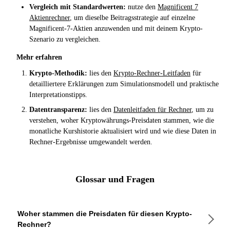
Vergleich mit Standardwerten:
nutze den
Magnificent 7
Aktienrechner
, um dieselbe Beitragsstrategie auf einzelne
Magnificent-7-Aktien anzuwenden und mit deinem Krypto-
Szenario zu vergleichen.
Mehr erfahren
Krypto-Methodik:
lies den
Krypto-Rechner-Leitfaden
für
detailliertere Erklärungen zum Simulationsmodell und praktische
Interpretationstipps.
Datentransparenz:
lies den
Datenleitfaden für Rechner
, um zu
verstehen, woher Kryptowährungs-Preisdaten stammen, wie die
monatliche Kurshistorie aktualisiert wird und wie diese Daten in
Rechner-Ergebnisse umgewandelt werden.
Glossar und Fragen
Woher stammen die Preisdaten für diesen Krypto-
Rechner?