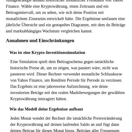
Anlagestrategie anhand historischer monatlicher Preisdaten von Yahoo
Finance. Wähle eine Kryptowährung, einen Zeitraum und ein
Beitragsintervall, um zu sehen, wie sich deine Position mit
monatlichem Zinseszins entwickelt hätte. Die Ergebnisse umfassen eine
jährliche Übersicht und ein gestapeltes Diagramm, mit dem du Beiträge
und marktabhängiges Wachstum vergleichen kannst.
Annahmen und Einschränkungen
Was ist eine Krypto-Investitionssimulation
Eine Simulation spielt dein Beitragsschema gegen tatsächliche
historische Preise ab, um zu zeigen, was passiert wäre, nicht was
passieren wird. Dieser Rechner verwendet monatliche Schlusskurse
von Yahoo Finance, um Renditen Periode für Periode zu verzinsen.
Das Ergebnis ist eine jahresweise Aufzeichnung, wie deine
investierten Beträge mit den realen Marktbewegungen der gewählten
Kryptowährung interagiert hätten.
Wie das Modell deine Ergebnisse aufbaut
Jeden Monat wendet der Rechner die tatsächliche Preisveränderung
der Kryptowährung auf deinen laufenden Saldo an und fügt dann
deinen Beitrag für diesen Monat hinzu. Beiträge aller Frequenzen