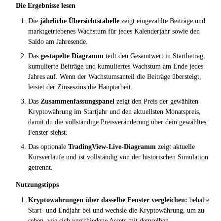
Die Ergebnisse lesen
Die
jährliche Übersichtstabelle
zeigt eingezahlte Beiträge und
marktgetriebenes Wachstum für jedes Kalenderjahr sowie den
Saldo am Jahresende.
Das
gestapelte Diagramm
teilt den Gesamtwert in Startbetrag,
kumulierte Beiträge und kumuliertes Wachstum am Ende jedes
Jahres auf. Wenn der Wachstumsanteil die Beiträge übersteigt,
leistet der Zinseszins die Hauptarbeit.
Das
Zusammenfassungspanel
zeigt den Preis der gewählten
Kryptowährung im Startjahr und den aktuellsten Monatspreis,
damit du die vollständige Preisveränderung über dein gewähltes
Fenster siehst.
Das optionale
TradingView-Live-Diagramm
zeigt aktuelle
Kursverläufe und ist vollständig von der historischen Simulation
getrennt.
Nutzungstipps
Kryptowährungen über dasselbe Fenster vergleichen:
behalte
Start- und Endjahr bei und wechsle die Kryptowährung, um zu
sehen, wie sich verschiedene Assets mit demselben