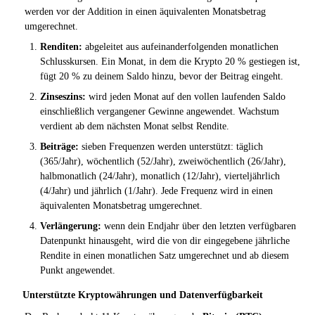
werden vor der Addition in einen äquivalenten Monatsbetrag
umgerechnet.
Renditen:
abgeleitet aus aufeinanderfolgenden monatlichen
Schlusskursen. Ein Monat, in dem die Krypto 20 % gestiegen ist,
fügt 20 % zu deinem Saldo hinzu, bevor der Beitrag eingeht.
Zinseszins:
wird jeden Monat auf den vollen laufenden Saldo
einschließlich vergangener Gewinne angewendet. Wachstum
verdient ab dem nächsten Monat selbst Rendite.
Beiträge:
sieben Frequenzen werden unterstützt: täglich
(365/Jahr), wöchentlich (52/Jahr), zweiwöchentlich (26/Jahr),
halbmonatlich (24/Jahr), monatlich (12/Jahr), vierteljährlich
(4/Jahr) und jährlich (1/Jahr). Jede Frequenz wird in einen
äquivalenten Monatsbetrag umgerechnet.
Verlängerung:
wenn dein Endjahr über den letzten verfügbaren
Datenpunkt hinausgeht, wird die von dir eingegebene jährliche
Rendite in einen monatlichen Satz umgerechnet und ab diesem
Punkt angewendet.
Unterstützte Kryptowährungen und Datenverfügbarkeit