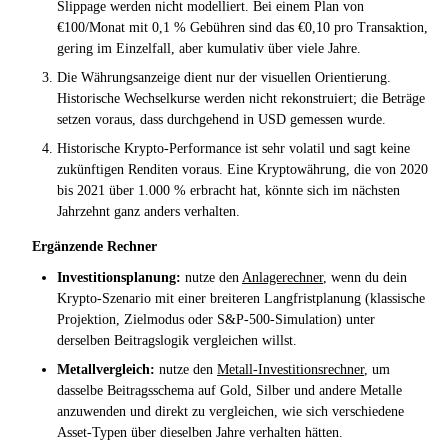
Slippage werden nicht modelliert. Bei einem Plan von
€100/Monat mit 0,1 % Gebühren sind das €0,10 pro Transaktion,
gering im Einzelfall, aber kumulativ über viele Jahre.
Die Währungsanzeige dient nur der visuellen Orientierung.
Historische Wechselkurse werden nicht rekonstruiert; die Beträge
setzen voraus, dass durchgehend in USD gemessen wurde.
Historische Krypto-Performance ist sehr volatil und sagt keine
zukünftigen Renditen voraus. Eine Kryptowährung, die von 2020
bis 2021 über 1.000 % erbracht hat, könnte sich im nächsten
Jahrzehnt ganz anders verhalten.
Ergänzende Rechner
Investitionsplanung:
nutze den
Anlagerechner
, wenn du dein
Krypto-Szenario mit einer breiteren Langfristplanung (klassische
Projektion, Zielmodus oder S&P-500-Simulation) unter
derselben Beitragslogik vergleichen willst.
Metallvergleich:
nutze den
Metall-Investitionsrechner
, um
dasselbe Beitragsschema auf Gold, Silber und andere Metalle
anzuwenden und direkt zu vergleichen, wie sich verschiedene
Asset-Typen über dieselben Jahre verhalten hätten.