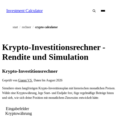
Investment Calculator
start
/
rechner
/
crypto calculator
Krypto-Investitionsrechner -
Rendite und Simulation
Krypto-Investitionsrechner
Geprüft von
Gianni V.S.
·
Daten bis
August 2026
Simuliere einen langfristigen Krypto-Investitionsplan mit historischen monatlichen Preisen.
Wähle eine Kryptowährung, lege Start- und Endjahr fest, füge regelmäßige Beiträge hinzu
und sieh, wie sich deine Position mit monatlichem Zinseszins entwickelt hätte.
Eingabefelder
Kryptowährung