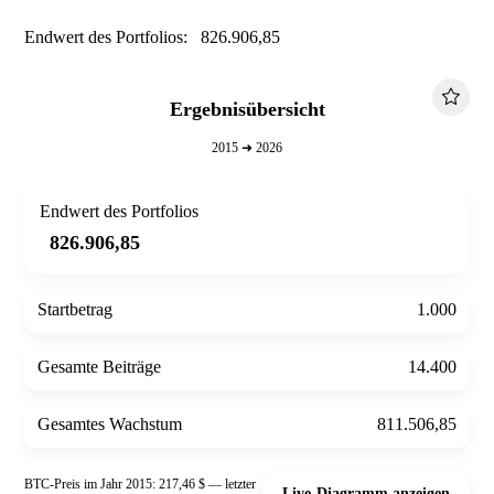
Endwert des Portfolios: 826.906,85
Ergebnisübersicht
2015 ➜ 2026
Endwert des Portfolios
826.906,85
Startbetrag
1.000
Gesamte Beiträge
14.400
Gesamtes Wachstum
811.506,85
BTC-Preis im Jahr 2015: 217,46 $ — letzter
Live-Diagramm anzeigen