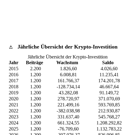
Jährliche Übersicht der Krypto-Investition
Jährliche Übersicht der Krypto-Investition
Jahr
Beiträge
Wachstum
Saldo
2015
2.200
1.826,60
4.026,60
2016
1.200
6.008,81
11.235,41
2017
1.200
161.766,37
174.201,78
2018
1.200
-128.734,14
46.667,64
2019
1.200
43.282,08
91.149,72
2020
1.200
278.720,97
371.070,69
2021
1.200
221.499,16
593.769,85
2022
1.200
-382.038,98
212.930,87
2023
1.200
331.637,40
545.768,27
2024
1.200
661.324,55
1.208.292,82
2025
1.200
-76.709,60
1.132.783,22
2026
1.200
-307.076,37
826.906,85