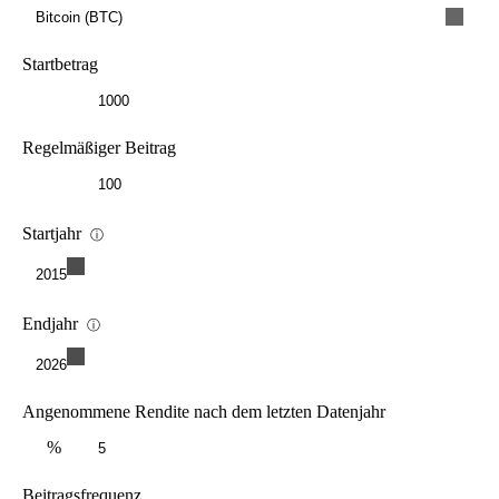
Bitcoin (BTC)
Startbetrag
Regelmäßiger Beitrag
Startjahr
ⓘ
2015
Endjahr
ⓘ
2026
Angenommene Rendite nach dem letzten Datenjahr
%
Beitragsfrequenz